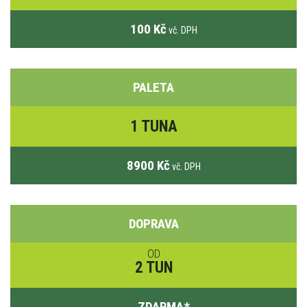
100 Kč
vč. DPH
PALETA
1 TUNA
8900 Kč
vč. DPH
DOPRAVA
OD
2 TUN
ZDARMA
*