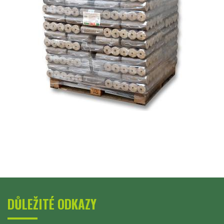
DŮLEŽITÉ ODKAZY