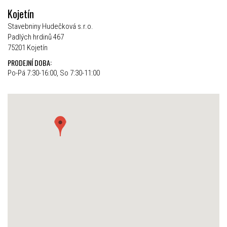
Kojetín
Stavebniny Hudečková s.r.o.
Padlých hrdinů 467
75201 Kojetín
PRODEJNÍ DOBA:
Po-Pá 7:30-16:00, So 7:30-11:00