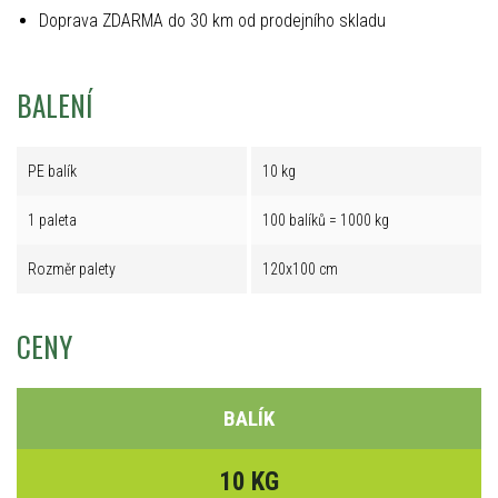
Doprava ZDARMA do 30 km od prodejního skladu
BALENÍ
PE balík
10 kg
1 paleta
100 balíků = 1000 kg
Rozměr palety
120x100 cm
CENY
BALÍK
10 KG