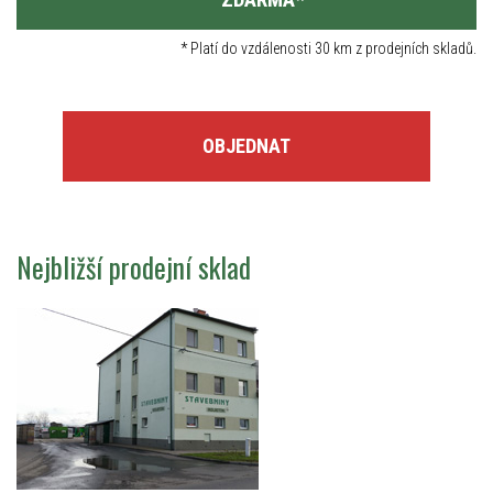
*
Platí do vzdálenosti 30 km z prodejních skladů.
OBJEDNAT
Nejbližší prodejní sklad