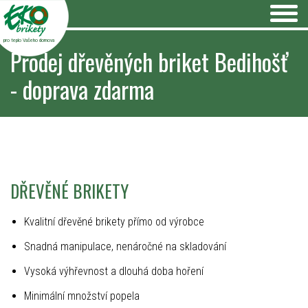
pro teplo Vašeho domova
Prodej dřevěných briket Bedihošť
- doprava zdarma
DŘEVĚNÉ BRIKETY
Kvalitní dřevěné brikety přímo od výrobce
Snadná manipulace, nenáročné na skladování
Vysoká výhřevnost a dlouhá doba hoření
Minimální množství popela