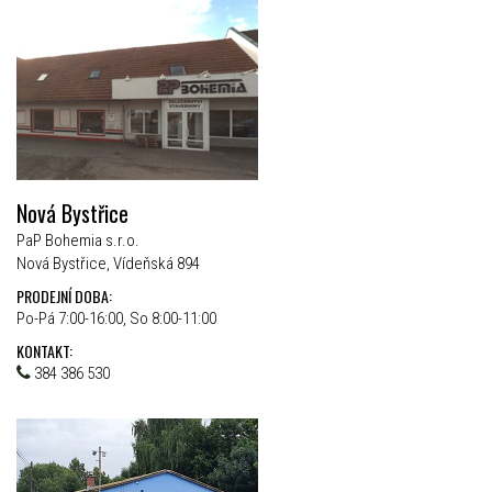
Nová Bystřice
PaP Bohemia s.r.o.
Nová Bystřice, Vídeňská 894
PRODEJNÍ DOBA:
Po-Pá 7:00-16:00, So 8:00-11:00
KONTAKT:
384 386 530