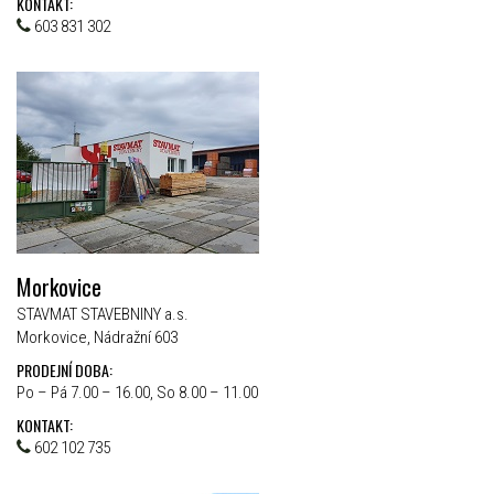
KONTAKT:
603 831 302
Morkovice
STAVMAT STAVEBNINY a.s.
Morkovice, Nádražní 603
PRODEJNÍ DOBA:
Po – Pá 7.00 – 16.00, So 8.00 – 11.00
KONTAKT:
602 102 735