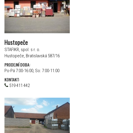
Hustopeče
STAFIKR, spol. s r. o.
Hustopeče, Bratislavská 587/16
PRODEJNÍ DOBA:
Po-Pá 7:00-16:00, So: 7:00-11:00
KONTAKT:
519 411 442