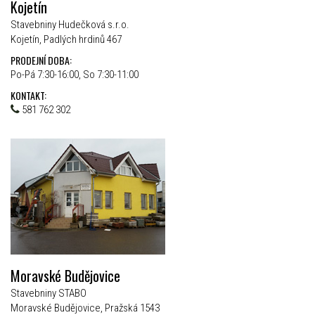
Kojetín
Stavebniny Hudečková s.r.o.
Kojetín, Padlých hrdinů 467
PRODEJNÍ DOBA:
Po-Pá 7:30-16:00, So 7:30-11:00
KONTAKT:
581 762 302
Moravské Budějovice
Stavebniny STABO
Moravské Budějovice, Pražská 1543