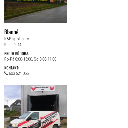
Blanné
K&B spol. s r.o.
Blanné, 14
PRODEJNÍ DOBA:
Po-Pá 8:00-15:00, So 8:00-11:00
KONTAKT:
603 524 066