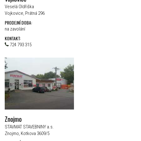
Veselá Oldřiška
Vojkovice, Prátná 296
PRODEJNÍ DOBA:
na zavolání
KONTAKT:
724 793 315
Znojmo
STAVMAT STAVEBNINY a.s.
Znojmo, Kotkova 3609/5