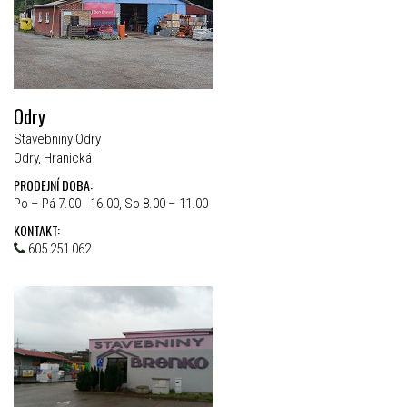
Odry
Stavebniny Odry
Odry, Hranická
PRODEJNÍ DOBA:
Po – Pá 7.00 - 16.00, So 8.00 – 11.00
KONTAKT:
605 251 062