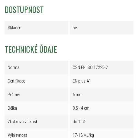
DOSTUPNOST
Skladem
ne
TECHNICKÉ ÚDAJE
Norma
ČSN EN ISO 17225-2
Certifikace
EN plus A1
Průměr
6 mm
Délka
0,5 - 4 cm
Zbytková vlhkost
do 10%
Výhřevnost
17-18 MJ/kg