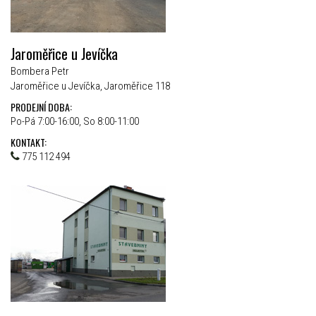
Jaroměřice u Jevíčka
Bombera Petr
Jaroměřice u Jevíčka, Jaroměřice 118
PRODEJNÍ DOBA:
Po-Pá 7:00-16:00, So 8:00-11:00
KONTAKT:
775 112 494