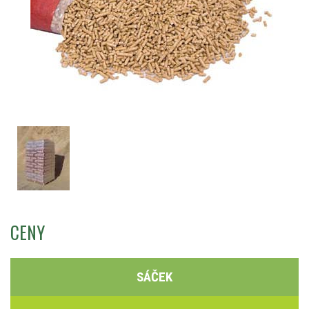
CENY
SÁČEK