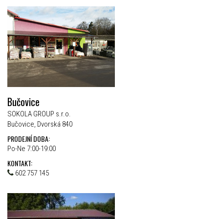
Bučovice
SOKOLA GROUP s.r.o.
Bučovice, Dvorská 840
PRODEJNÍ DOBA:
Po-Ne 7:00-19:00
KONTAKT:
602 757 145