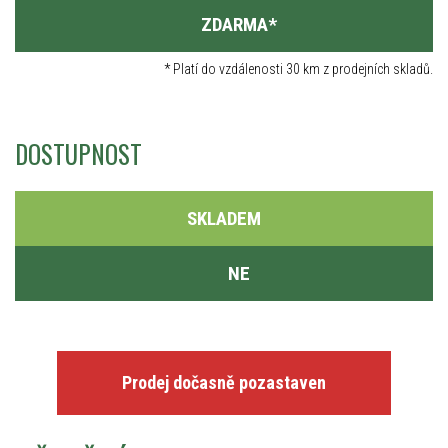
ZDARMA
*
*
Platí do vzdálenosti 30 km z prodejních skladů.
DOSTUPNOST
SKLADEM
NE
Prodej dočasně pozastaven