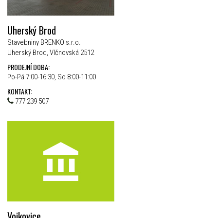
Uherský Brod
Stavebniny BRENKO s.r.o.
Uherský Brod, Vlčnovská 2512
PRODEJNÍ DOBA:
Po-Pá 7:00-16:30, So 8:00-11:00
KONTAKT:
777 239 507
Vojkovice