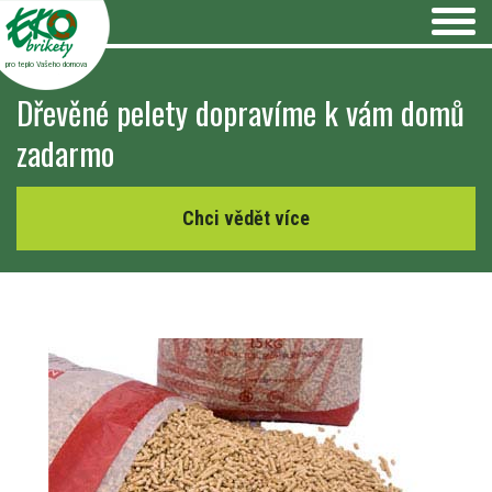
pro teplo Vašeho domova
Dřevěné pelety dopravíme k vám domů
zadarmo
Chci vědět více