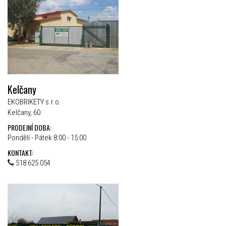
Kelčany
EKOBRIKETY s.r.o.
Kelčany, 60
PRODEJNÍ DOBA:
Pondělí - Pátek 8:00 - 15:00
KONTAKT:
518 625 054