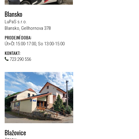
Blansko
LuPaS s.r.o.
Blansko, Gellhornova 378
PRODEJNÍ DOBA:
Út+Čt 15:00-17:00, So 13:00-15:00
KONTAKT:
723 290 556
Blažovice