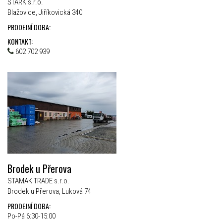
ŠTARK s.r.o.
Blažovice, Jiříkovická 340
PRODEJNÍ DOBA:
KONTAKT:
602 702 939
Brodek u Přerova
STAMAK TRADE s.r.o.
Brodek u Přerova, Luková 74
PRODEJNÍ DOBA:
Po-Pá 6:30-15:00