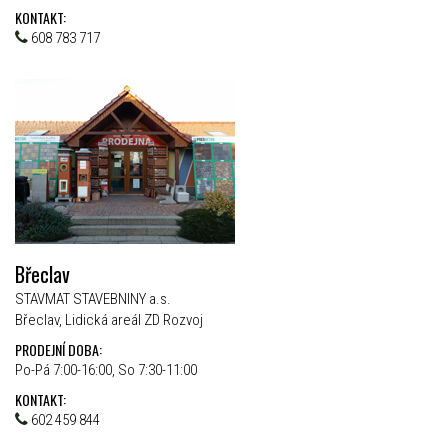
KONTAKT:
608 783 717
Břeclav
STAVMAT STAVEBNINY a.s.
Břeclav, Lidická areál ZD Rozvoj
PRODEJNÍ DOBA:
Po-Pá 7:00-16:00, So 7:30-11:00
KONTAKT:
602 459 844