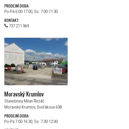
PRODEJNÍ DOBA:
Po-Pá 6:00-17:00, So: 7:00-11:30
KONTAKT:
737 211 969
Moravský Krumlov
Stavebniny Milan Řezáč
Moravský Krumlov, Dvořákova 638
PRODEJNÍ DOBA:
Po-Pá 7:00-16:30, So: 7:30-12:00