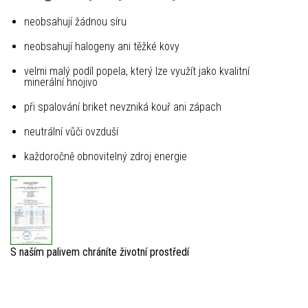
neobsahují žádnou síru
neobsahují halogeny ani těžké kovy
velmi malý podíl popela, který lze využít jako kvalitní
minerální hnojivo
při spalování briket nevzniká kouř ani zápach
neutrální vůči ovzduší
každoročně obnovitelný zdroj energie
S naším palivem chráníte životní prostředí