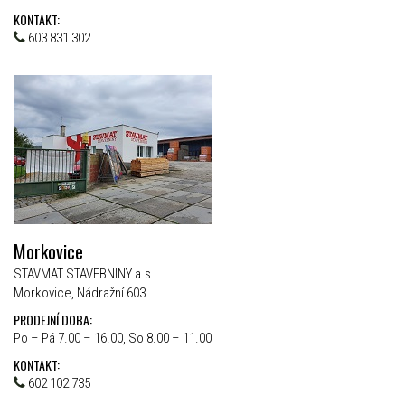
KONTAKT:
603 831 302
Morkovice
STAVMAT STAVEBNINY a.s.
Morkovice, Nádražní 603
PRODEJNÍ DOBA:
Po – Pá 7.00 – 16.00, So 8.00 – 11.00
KONTAKT:
602 102 735