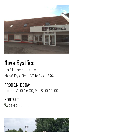
Nová Bystřice
PaP Bohemia s.r.o.
Nová Bystřice, Vídeňská 894
PRODEJNÍ DOBA:
Po-Pá 7:00-16:00, So 8:00-11:00
KONTAKT:
384 386 530