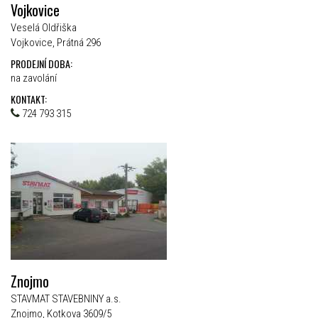
Vojkovice
Veselá Oldřiška
Vojkovice, Prátná 296
PRODEJNÍ DOBA:
na zavolání
KONTAKT:
724 793 315
Znojmo
STAVMAT STAVEBNINY a.s.
Znojmo, Kotkova 3609/5