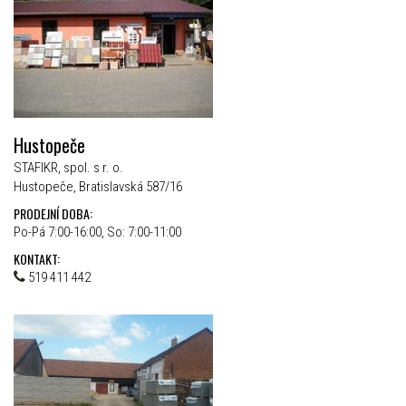
Hustopeče
STAFIKR, spol. s r. o.
Hustopeče, Bratislavská 587/16
PRODEJNÍ DOBA:
Po-Pá 7:00-16:00, So: 7:00-11:00
KONTAKT:
519 411 442