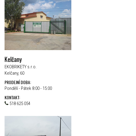
Kelčany
EKOBRIKETY s.r.o.
Kelčany, 60
PRODEJNÍ DOBA:
Pondělí - Pátek 8:00 - 15:00
KONTAKT:
518 625 054