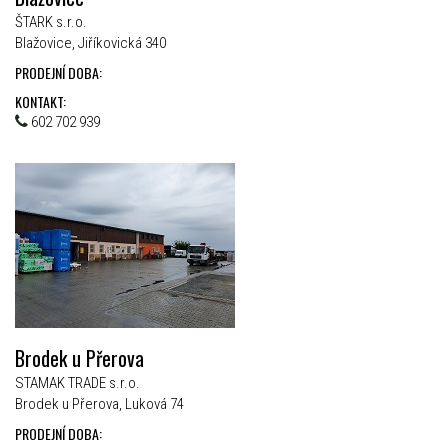
ŠTARK s.r.o.
Blažovice, Jiříkovická 340
PRODEJNÍ DOBA:
KONTAKT:
602 702 939
Brodek u Přerova
STAMAK TRADE s.r.o.
Brodek u Přerova, Luková 74
PRODEJNÍ DOBA: