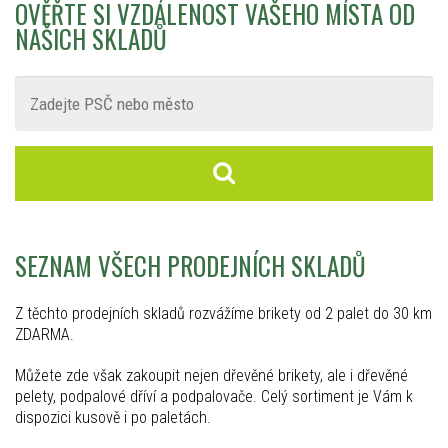
OVĚŘTE SI VZDÁLENOST VAŠEHO MÍSTA OD
NAŠICH SKLADŮ
SEZNAM VŠECH PRODEJNÍCH SKLADŮ
Z těchto prodejních skladů rozvážíme brikety od 2 palet do 30 km
ZDARMA.
Můžete zde však zakoupit nejen dřevěné brikety, ale i dřevěné
pelety, podpalové dříví a podpalovače. Celý sortiment je Vám k
dispozici kusově i po paletách.