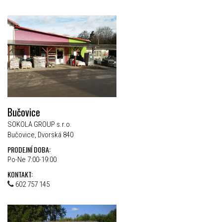
Bučovice
SOKOLA GROUP s.r.o.
Bučovice, Dvorská 840
PRODEJNÍ DOBA:
Po-Ne 7:00-19:00
KONTAKT:
602 757 145