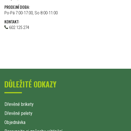
PRODEJNÍ DOBA:
Po-Pá 7:00-17:00, So 8:00-11:00
KONTAKT:
602 125 274
DŮLEŽITÉ ODKAZY
Dřevěné brikety
Dřevěné pelety
Objednávka