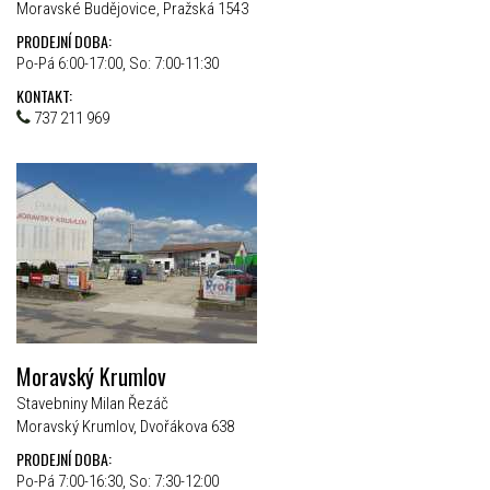
Moravské Budějovice, Pražská 1543
PRODEJNÍ DOBA:
Po-Pá 6:00-17:00, So: 7:00-11:30
KONTAKT:
737 211 969
Moravský Krumlov
Stavebniny Milan Řezáč
Moravský Krumlov, Dvořákova 638
PRODEJNÍ DOBA:
Po-Pá 7:00-16:30, So: 7:30-12:00