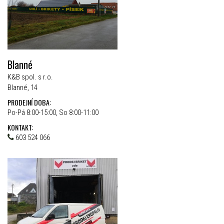
Blanné
K&B spol. s r.o.
Blanné, 14
PRODEJNÍ DOBA:
Po-Pá 8:00-15:00, So 8:00-11:00
KONTAKT:
603 524 066