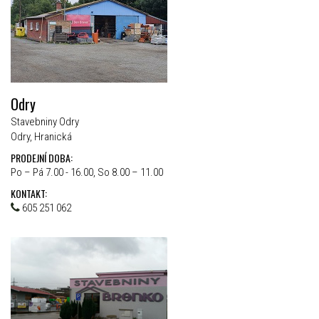
Odry
Stavebniny Odry
Odry, Hranická
PRODEJNÍ DOBA:
Po – Pá 7.00 - 16.00, So 8.00 – 11.00
KONTAKT:
605 251 062