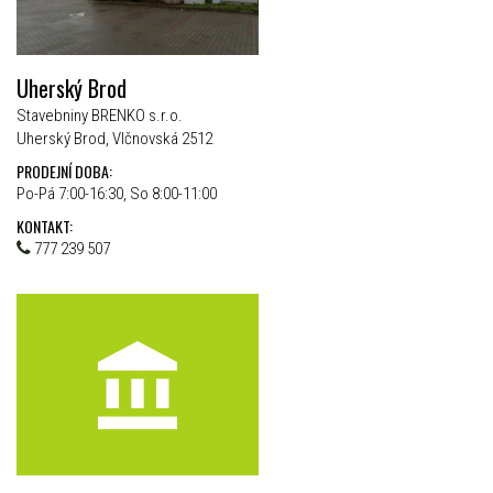
Uherský Brod
Stavebniny BRENKO s.r.o.
Uherský Brod, Vlčnovská 2512
PRODEJNÍ DOBA:
Po-Pá 7:00-16:30, So 8:00-11:00
KONTAKT:
777 239 507