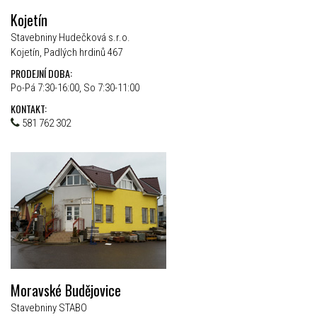
Kojetín
Stavebniny Hudečková s.r.o.
Kojetín, Padlých hrdinů 467
PRODEJNÍ DOBA:
Po-Pá 7:30-16:00, So 7:30-11:00
KONTAKT:
581 762 302
Moravské Budějovice
Stavebniny STABO