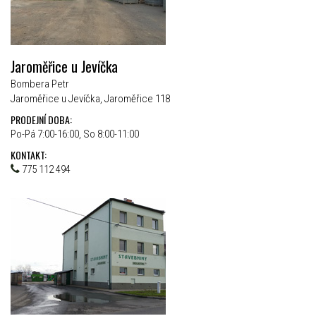
Jaroměřice u Jevíčka
Bombera Petr
Jaroměřice u Jevíčka, Jaroměřice 118
PRODEJNÍ DOBA:
Po-Pá 7:00-16:00, So 8:00-11:00
KONTAKT:
775 112 494