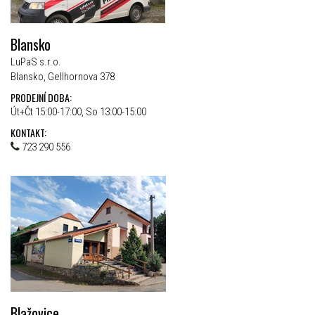
Blansko
LuPaS s.r.o.
Blansko, Gellhornova 378
PRODEJNÍ DOBA:
Út+Čt 15:00-17:00, So 13:00-15:00
KONTAKT:
723 290 556
Blažovice