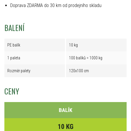
Doprava ZDARMA do 30 km od prodejního skladu
BALENÍ
PE balík
10 kg
1 paleta
100 balíků = 1000 kg
Rozměr palety
120x100 cm
CENY
BALÍK
10 KG