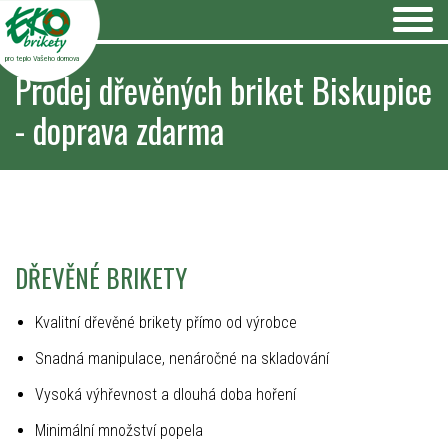
pro teplo Vašeho domova
Prodej dřevěných briket Biskupice
- doprava zdarma
DŘEVĚNÉ BRIKETY
Kvalitní dřevěné brikety přímo od výrobce
Snadná manipulace, nenáročné na skladování
Vysoká výhřevnost a dlouhá doba hoření
Minimální množství popela