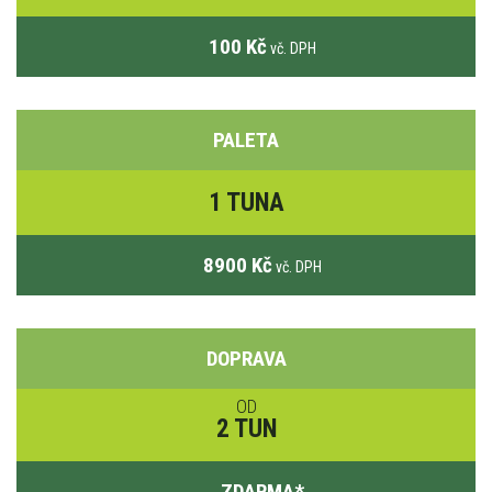
100 Kč
vč. DPH
PALETA
1 TUNA
8900 Kč
vč. DPH
DOPRAVA
OD
2 TUN
ZDARMA
*