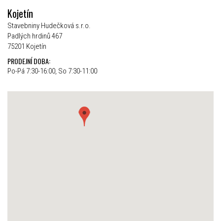
Kojetín
Stavebniny Hudečková s.r.o.
Padlých hrdinů 467
75201 Kojetín
PRODEJNÍ DOBA:
Po-Pá 7:30-16:00, So 7:30-11:00