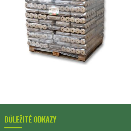
DŮLEŽITÉ ODKAZY