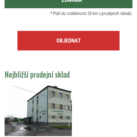
*
Platí do vzdálenosti 30 km z prodejních skladů.
OBJEDNAT
Nejbližší prodejní sklad