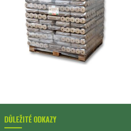
DŮLEŽITÉ ODKAZY