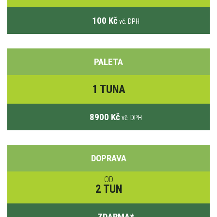
100 Kč
vč. DPH
PALETA
1 TUNA
8900 Kč
vč. DPH
DOPRAVA
OD
2 TUN
ZDARMA
*