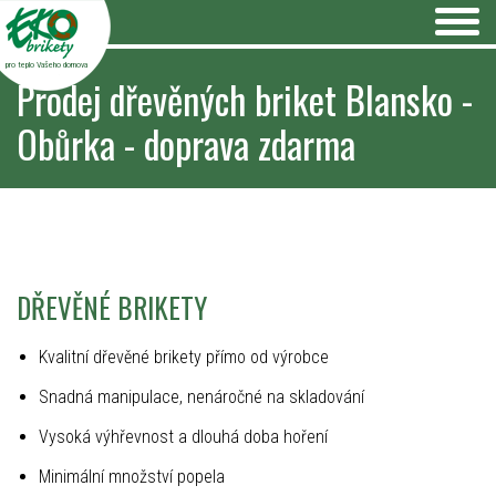
pro teplo Vašeho domova
Prodej dřevěných briket Blansko -
Obůrka - doprava zdarma
DŘEVĚNÉ BRIKETY
Kvalitní dřevěné brikety přímo od výrobce
Snadná manipulace, nenáročné na skladování
Vysoká výhřevnost a dlouhá doba hoření
Minimální množství popela