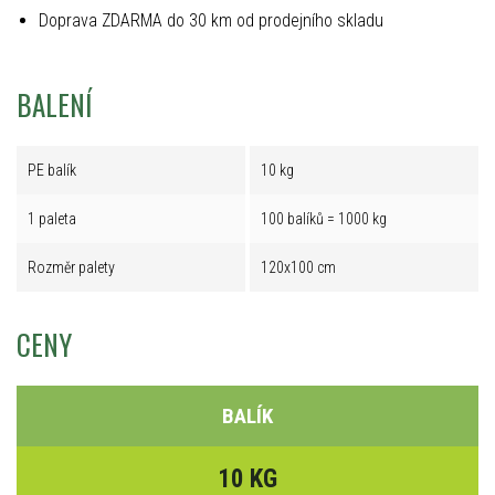
Doprava ZDARMA do 30 km od prodejního skladu
BALENÍ
PE balík
10 kg
1 paleta
100 balíků = 1000 kg
Rozměr palety
120x100 cm
CENY
BALÍK
10 KG