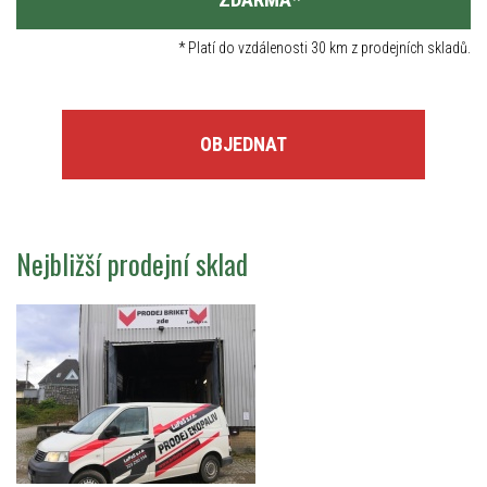
*
Platí do vzdálenosti 30 km z prodejních skladů.
OBJEDNAT
Nejbližší prodejní sklad