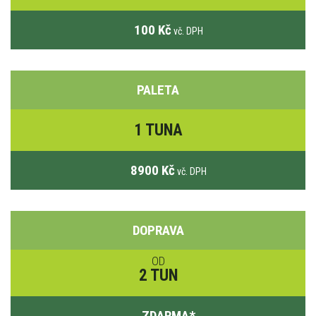
100 Kč
vč. DPH
PALETA
1 TUNA
8900 Kč
vč. DPH
DOPRAVA
OD
2 TUN
ZDARMA
*