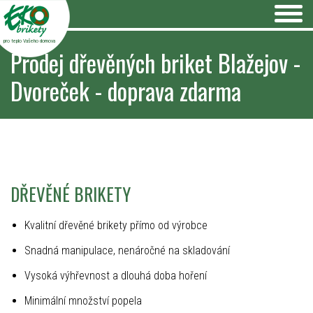
pro teplo Vašeho domova
Prodej dřevěných briket Blažejov -
Dvoreček - doprava zdarma
DŘEVĚNÉ BRIKETY
Kvalitní dřevěné brikety přímo od výrobce
Snadná manipulace, nenáročné na skladování
Vysoká výhřevnost a dlouhá doba hoření
Minimální množství popela