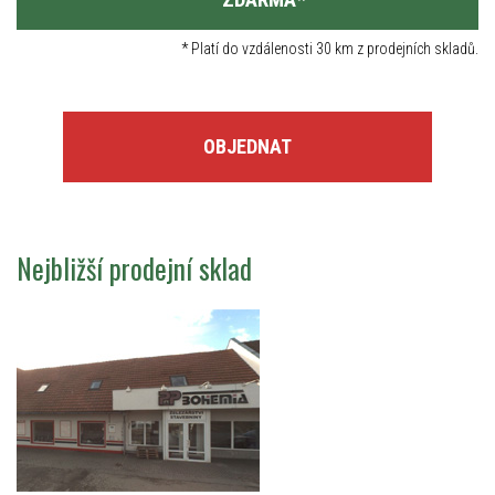
*
Platí do vzdálenosti 30 km z prodejních skladů.
OBJEDNAT
Nejbližší prodejní sklad