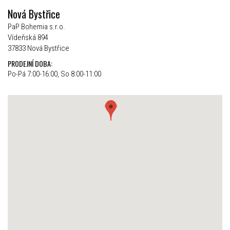
Nová Bystřice
PaP Bohemia s.r.o.
Vídeňská 894
37833 Nová Bystřice
PRODEJNÍ DOBA:
Po-Pá 7:00-16:00, So 8:00-11:00