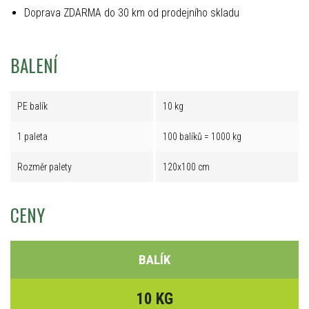
Doprava ZDARMA do 30 km od prodejního skladu
BALENÍ
PE balík
10 kg
1 paleta
100 balíků = 1000 kg
Rozměr palety
120x100 cm
CENY
BALÍK
10 KG