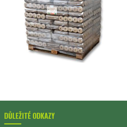
DŮLEŽITÉ ODKAZY