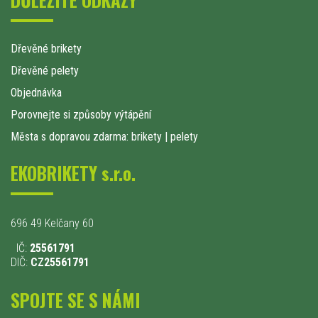
Dřevěné brikety
Dřevěné pelety
Objednávka
Porovnejte si způsoby výtápění
Města s dopravou zdarma: brikety
|
pelety
EKOBRIKETY s.r.o.
696 49 Kelčany 60
IČ:
25561791
DIČ:
CZ25561791
SPOJTE SE S NÁMI