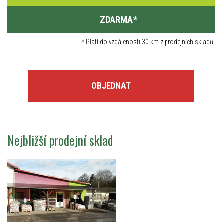
ZDARMA
*
*
Platí do vzdálenosti 30 km z prodejních skladů.
OBJEDNAT
Nejbližší prodejní sklad