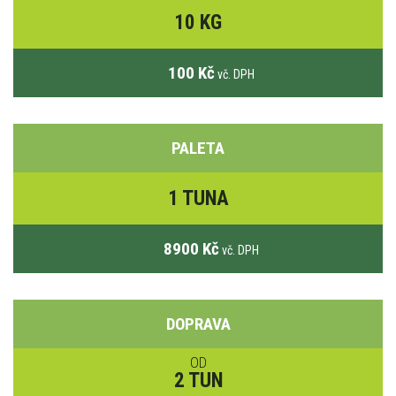
10 KG
100 Kč
vč. DPH
PALETA
1 TUNA
8900 Kč
vč. DPH
DOPRAVA
OD
2 TUN