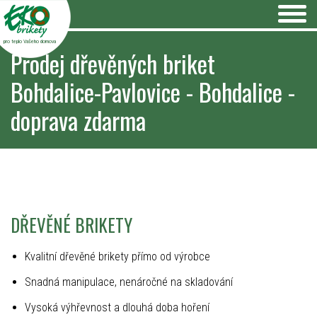
pro teplo Vašeho domova
Prodej dřevěných briket
Bohdalice-Pavlovice - Bohdalice -
doprava zdarma
DŘEVĚNÉ BRIKETY
Kvalitní dřevěné brikety přímo od výrobce
Snadná manipulace, nenáročné na skladování
Vysoká výhřevnost a dlouhá doba hoření