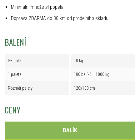
Minimální množství popela
Doprava ZDARMA do 30 km od prodejního skladu
BALENÍ
PE balík
10 kg
1 paleta
100 balíků = 1000 kg
Rozměr palety
120x100 cm
CENY
BALÍK