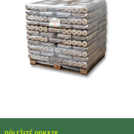
DŮLEŽITÉ ODKAZY