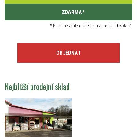
ZDARMA
*
*
Platí do vzdálenosti 30 km z prodejních skladů.
OBJEDNAT
Nejbližší prodejní sklad