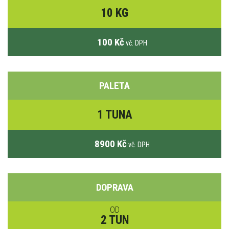
10 KG
100 Kč
vč. DPH
PALETA
1 TUNA
8900 Kč
vč. DPH
DOPRAVA
OD
2 TUN