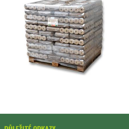
DŮLEŽITÉ ODKAZY