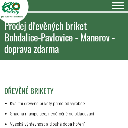
pro teplo Vašeho domova
Prodej dřevěných briket
Bohdalice-Pavlovice - Manerov -
doprava zdarma
DŘEVĚNÉ BRIKETY
Kvalitní dřevěné brikety přímo od výrobce
Snadná manipulace, nenáročné na skladování
Vysoká výhřevnost a dlouhá doba hoření