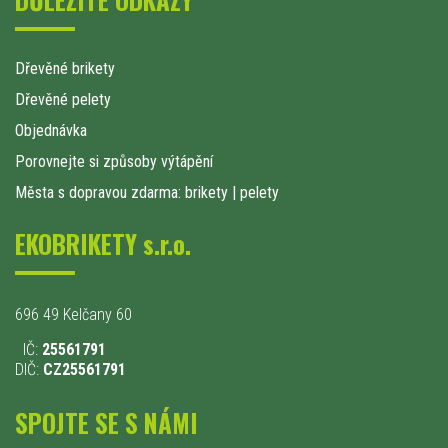
Dřevěné brikety
Dřevěné pelety
Objednávka
Porovnejte si způsoby výtápění
Města s dopravou zdarma: brikety
|
pelety
EKOBRIKETY s.r.o.
696 49 Kelčany 60
IČ:
25561791
DIČ:
CZ25561791
SPOJTE SE S NÁMI