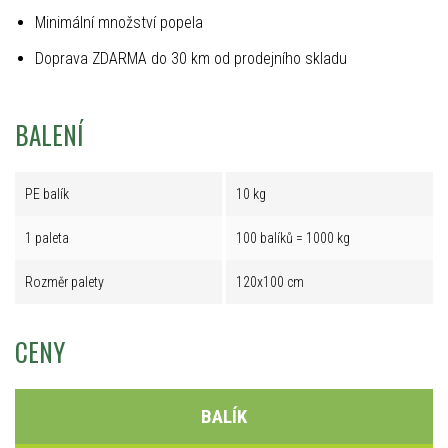
Minimální množství popela
Doprava ZDARMA do 30 km od prodejního skladu
BALENÍ
PE balík
10 kg
1 paleta
100 balíků = 1000 kg
Rozměr palety
120x100 cm
CENY
BALÍK