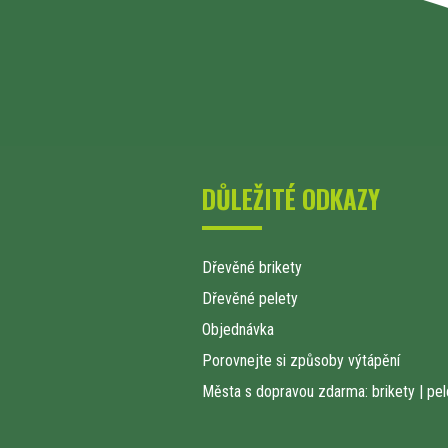
DŮLEŽITÉ ODKAZY
Dřevěné brikety
Dřevěné pelety
Objednávka
Porovnejte si způsoby výtápění
Města s dopravou zdarma: brikety
|
pel