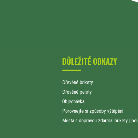
DŮLEŽITÉ ODKAZY
Dřevěné brikety
Dřevěné pelety
Objednávka
Porovnejte si způsoby výtápění
Města s dopravou zdarma: brikety
|
pel