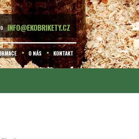
INFO@EKOBRIKETY.CZ
BO
FORMACE
O NÁS
KONTAKT