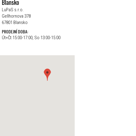
Blansko
LuPaS s.r.o.
Gellhornova 378
67801 Blansko
PRODEJNÍ DOBA:
Út+Čt 15:00-17:00, So 13:00-15:00