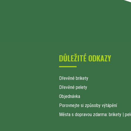
DŮLEŽITÉ ODKAZY
Dřevěné brikety
Dřevěné pelety
Objednávka
Porovnejte si způsoby výtápění
Města s dopravou zdarma: brikety
|
pel