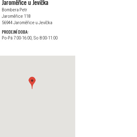
Jaroměřice u Jevíčka
Bombera Petr
Jaroměřice 118
56944 Jaroměřice u Jevíčka
PRODEJNÍ DOBA:
Po-Pá 7:00-16:00, So 8:00-11:00