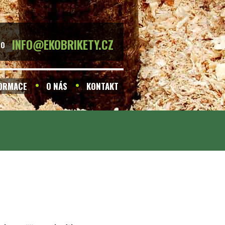
INFO@EKOBRIKETY.CZ
BO
FORMACE
O NÁS
KONTAKT