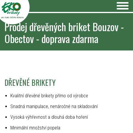
pro teplo Vašeho domova
Prodej dřevěných briket Bouzov -
Obectov - doprava zdarma
DŘEVĚNÉ BRIKETY
Kvalitní dřevěné brikety přímo od výrobce
Snadná manipulace, nenáročné na skladování
Vysoká výhřevnost a dlouhá doba hoření
Minimální množství popela