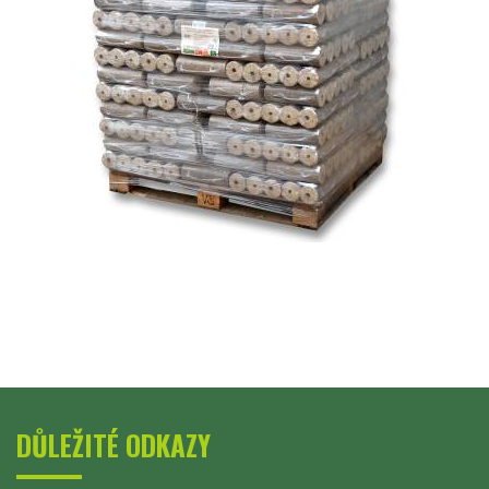
DŮLEŽITÉ ODKAZY