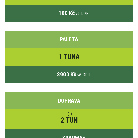
100 Kč
vč. DPH
PALETA
1 TUNA
8900 Kč
vč. DPH
DOPRAVA
OD
2 TUN
ZDARMA
*