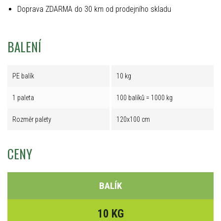
Doprava ZDARMA do 30 km od prodejního skladu
BALENÍ
PE balík
10 kg
1 paleta
100 balíků = 1000 kg
Rozměr palety
120x100 cm
CENY
BALÍK
10 KG