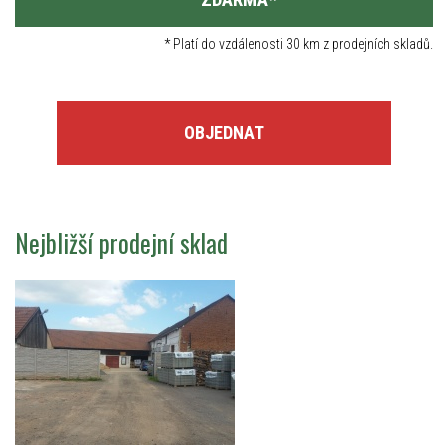
*
Platí do vzdálenosti 30 km z prodejních skladů.
OBJEDNAT
Nejbližší prodejní sklad