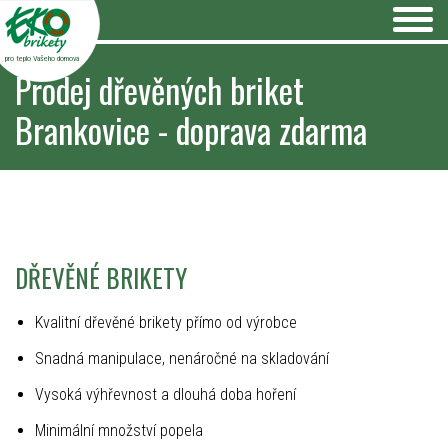
pro teplo Vašeho domova
Prodej dřevěných briket
Brankovice - doprava zdarma
DŘEVĚNÉ BRIKETY
Kvalitní dřevěné brikety přímo od výrobce
Snadná manipulace, nenáročné na skladování
Vysoká výhřevnost a dlouhá doba hoření
Minimální množství popela