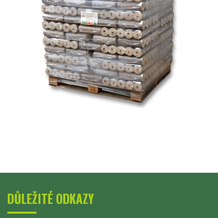
DŮLEŽITÉ ODKAZY