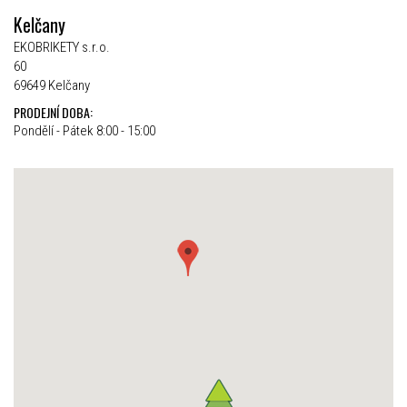
Kelčany
EKOBRIKETY s.r.o.
60
69649 Kelčany
PRODEJNÍ DOBA:
Pondělí - Pátek 8:00 - 15:00