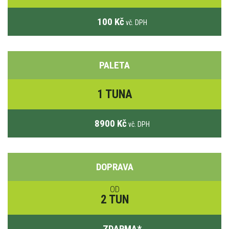
100 Kč
vč. DPH
PALETA
1 TUNA
8900 Kč
vč. DPH
DOPRAVA
OD
2 TUN
ZDARMA
*