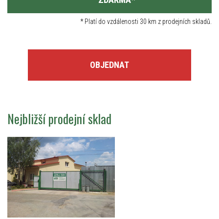
*
Platí do vzdálenosti 30 km z prodejních skladů.
OBJEDNAT
Nejbližší prodejní sklad