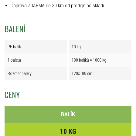
Doprava ZDARMA do 30 km od prodejního skladu
BALENÍ
PE balík
10 kg
1 paleta
100 balíků = 1000 kg
Rozměr palety
120x100 cm
CENY
BALÍK
10 KG