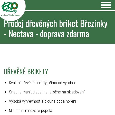
pro teplo Vašeho domova
Prodej dřevěných briket Březinky
- Nectava - doprava zdarma
DŘEVĚNÉ BRIKETY
Kvalitní dřevěné brikety přímo od výrobce
Snadná manipulace, nenáročné na skladování
Vysoká výhřevnost a dlouhá doba hoření
Minimální množství popela