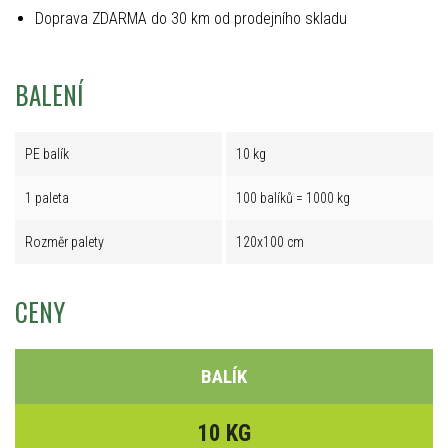
Doprava ZDARMA do 30 km od prodejního skladu
BALENÍ
PE balík
10 kg
1 paleta
100 balíků = 1000 kg
Rozměr palety
120x100 cm
CENY
BALÍK
10 KG