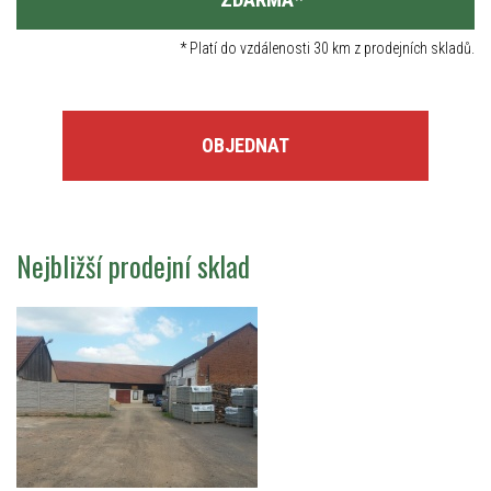
*
Platí do vzdálenosti 30 km z prodejních skladů.
OBJEDNAT
Nejbližší prodejní sklad