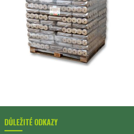
DŮLEŽITÉ ODKAZY