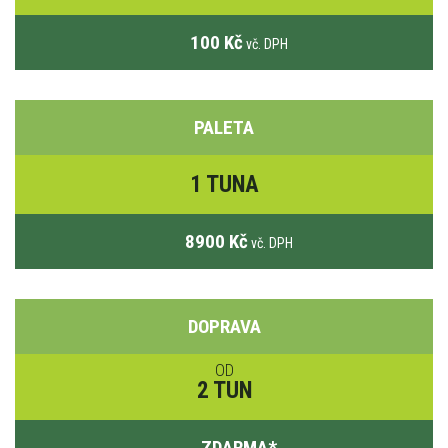
100 Kč
vč. DPH
PALETA
1 TUNA
8900 Kč
vč. DPH
DOPRAVA
OD
2 TUN
ZDARMA
*