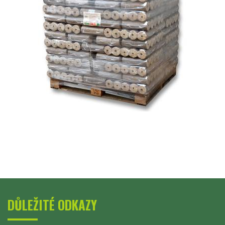
DŮLEŽITÉ ODKAZY