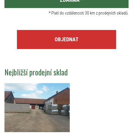
*
Platí do vzdálenosti 30 km z prodejních skladů.
OBJEDNAT
Nejbližší prodejní sklad