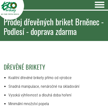
pro teplo Vašeho domova
Prodej dřevěných briket Brněnec -
Podlesí - doprava zdarma
DŘEVĚNÉ BRIKETY
Kvalitní dřevěné brikety přímo od výrobce
Snadná manipulace, nenáročné na skladování
Vysoká výhřevnost a dlouhá doba hoření
Minimální množství popela