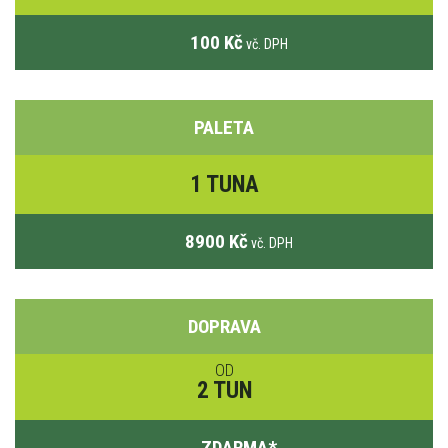
100 Kč
vč. DPH
PALETA
1 TUNA
8900 Kč
vč. DPH
DOPRAVA
OD
2 TUN
ZDARMA
*