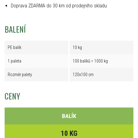
Doprava ZDARMA do 30 km od prodejního skladu
BALENÍ
PE balík
10 kg
1 paleta
100 balíků = 1000 kg
Rozměr palety
120x100 cm
CENY
BALÍK
10 KG