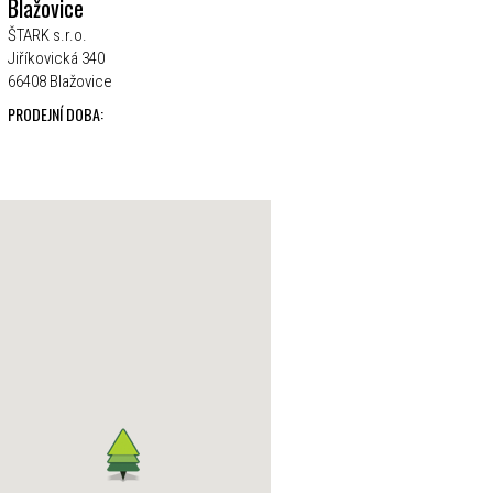
Blažovice
ŠTARK s.r.o.
Jiříkovická 340
66408 Blažovice
PRODEJNÍ DOBA: