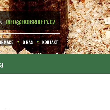
INFO@EKOBRIKETY.CZ
BO
FORMACE
O NÁS
KONTAKT
ma