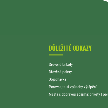
DŮLEŽITÉ ODKAZY
Dřevěné brikety
Dřevěné pelety
Objednávka
Porovnejte si způsoby výtápění
Města s dopravou zdarma: brikety
|
pel