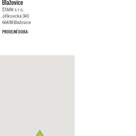
Blažovice
ŠTARK s.r.o.
Jiříkovická 340
66408 Blažovice
PRODEJNÍ DOBA: