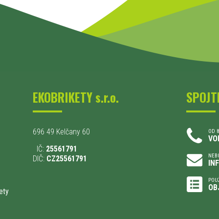
EKOBRIKETY s.r.o.
SPOJT
696 49 Kelčany 60
OD 8
VO
IČ:
25561791
NEBO
DIČ:
CZ25561791
IN
POU
OB
ety