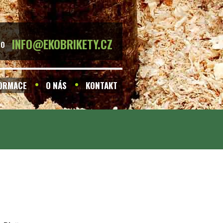
INFO@EKOBRIKETY.CZ
BO
FORMACE
O NÁS
KONTAKT