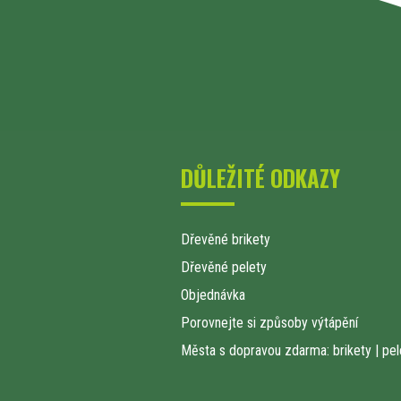
DŮLEŽITÉ ODKAZY
Dřevěné brikety
Dřevěné pelety
Objednávka
Porovnejte si způsoby výtápění
Města s dopravou zdarma: brikety
|
pel