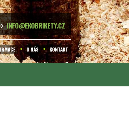
INFO@EKOBRIKETY.CZ
BO
FORMACE
O NÁS
KONTAKT