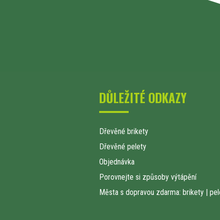
DŮLEŽITÉ ODKAZY
Dřevěné brikety
Dřevěné pelety
Objednávka
Porovnejte si způsoby výtápění
Města s dopravou zdarma: brikety
|
pel