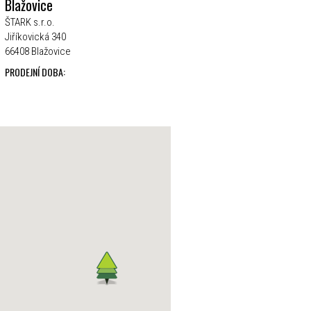
Blažovice
ŠTARK s.r.o.
Jiříkovická 340
66408 Blažovice
PRODEJNÍ DOBA: