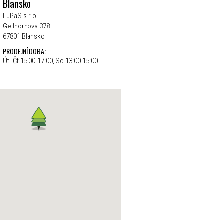
Blansko
LuPaS s.r.o.
Gellhornova 378
67801 Blansko
PRODEJNÍ DOBA:
Út+Čt 15:00-17:00, So 13:00-15:00