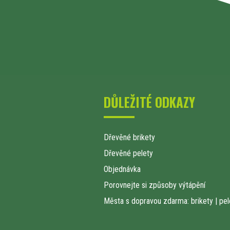
DŮLEŽITÉ ODKAZY
Dřevěné brikety
Dřevěné pelety
Objednávka
Porovnejte si způsoby výtápění
Města s dopravou zdarma: brikety
|
pel