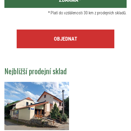
*
Platí do vzdálenosti 30 km z prodejních skladů.
OBJEDNAT
Nejbližší prodejní sklad