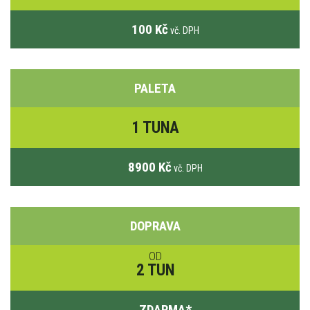
100 Kč
vč. DPH
PALETA
1 TUNA
8900 Kč
vč. DPH
DOPRAVA
OD
2 TUN
ZDARMA
*