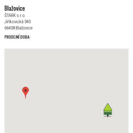
Blažovice
ŠTARK s.r.o.
Jiříkovická 340
66408 Blažovice
PRODEJNÍ DOBA: