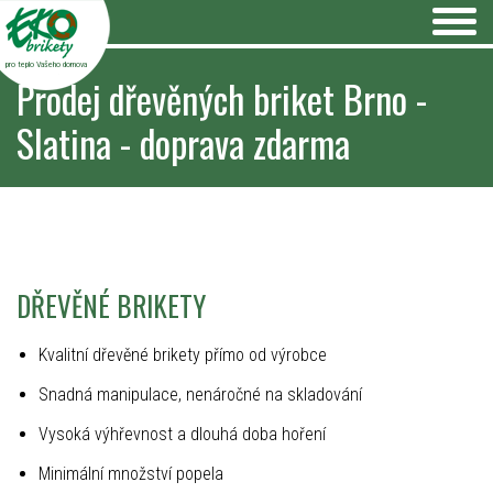
pro teplo Vašeho domova
Prodej dřevěných briket Brno -
Slatina - doprava zdarma
DŘEVĚNÉ BRIKETY
Kvalitní dřevěné brikety přímo od výrobce
Snadná manipulace, nenáročné na skladování
Vysoká výhřevnost a dlouhá doba hoření
Minimální množství popela