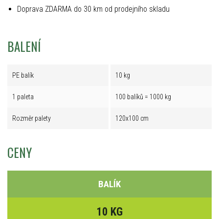
Doprava ZDARMA do 30 km od prodejního skladu
BALENÍ
PE balík
10 kg
1 paleta
100 balíků = 1000 kg
Rozměr palety
120x100 cm
CENY
BALÍK
10 KG