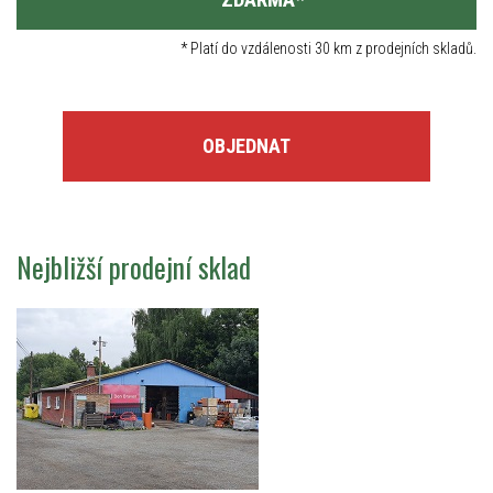
*
Platí do vzdálenosti 30 km z prodejních skladů.
OBJEDNAT
Nejbližší prodejní sklad