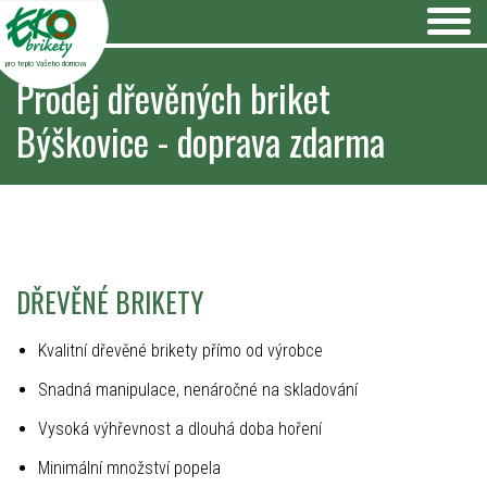
pro teplo Vašeho domova
Prodej dřevěných briket
Býškovice - doprava zdarma
DŘEVĚNÉ BRIKETY
Kvalitní dřevěné brikety přímo od výrobce
Snadná manipulace, nenáročné na skladování
Vysoká výhřevnost a dlouhá doba hoření
Minimální množství popela