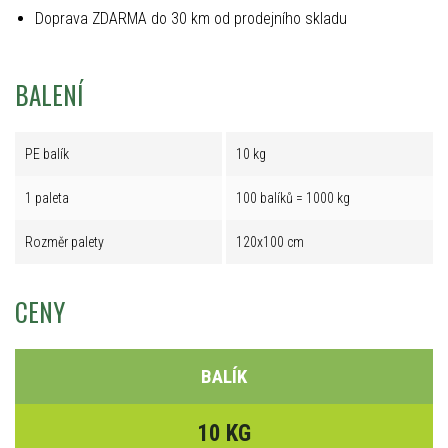
Doprava ZDARMA do 30 km od prodejního skladu
BALENÍ
PE balík
10 kg
1 paleta
100 balíků = 1000 kg
Rozměr palety
120x100 cm
CENY
BALÍK
10 KG