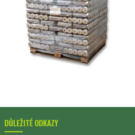
DŮLEŽITÉ ODKAZY