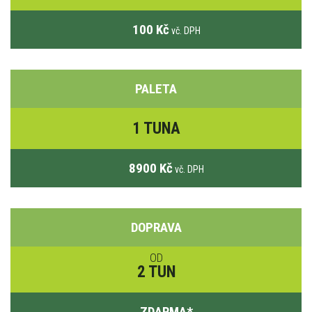
100 Kč
vč. DPH
PALETA
1 TUNA
8900 Kč
vč. DPH
DOPRAVA
OD
2 TUN
ZDARMA
*