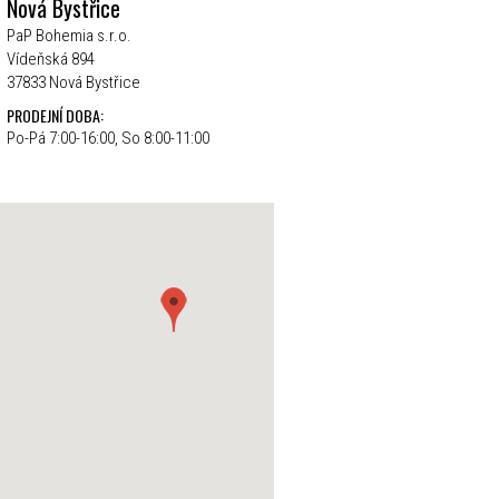
Nová Bystřice
PaP Bohemia s.r.o.
Vídeňská 894
37833 Nová Bystřice
PRODEJNÍ DOBA:
Po-Pá 7:00-16:00, So 8:00-11:00