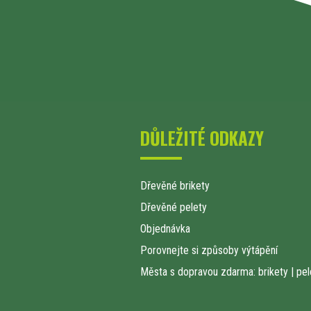
DŮLEŽITÉ ODKAZY
Dřevěné brikety
Dřevěné pelety
Objednávka
Porovnejte si způsoby výtápění
Města s dopravou zdarma: brikety
|
pel