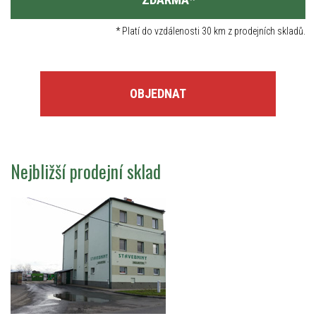
*
Platí do vzdálenosti 30 km z prodejních skladů.
OBJEDNAT
Nejbližší prodejní sklad