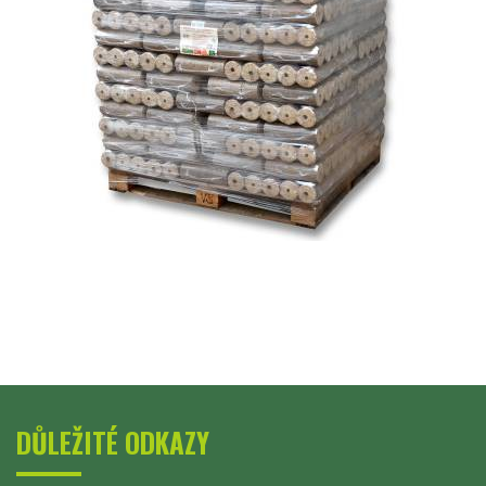
DŮLEŽITÉ ODKAZY