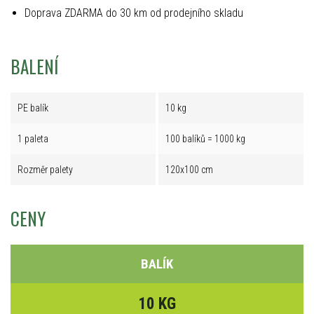
Doprava ZDARMA do 30 km od prodejního skladu
BALENÍ
PE balík
10 kg
1 paleta
100 balíků = 1000 kg
Rozměr palety
120x100 cm
CENY
BALÍK
10 KG