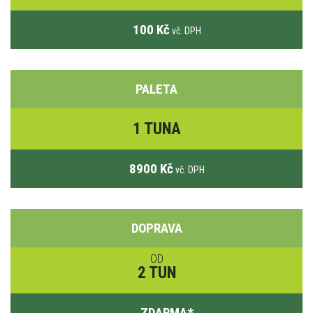
100 Kč
vč. DPH
PALETA
1 TUNA
8900 Kč
vč. DPH
DOPRAVA
OD
2 TUN
ZDARMA
*