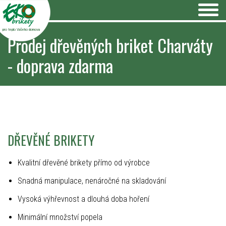
pro teplo Vašeho domova
Prodej dřevěných briket Charváty
- doprava zdarma
DŘEVĚNÉ BRIKETY
Kvalitní dřevěné brikety přímo od výrobce
Snadná manipulace, nenáročné na skladování
Vysoká výhřevnost a dlouhá doba hoření
Minimální množství popela