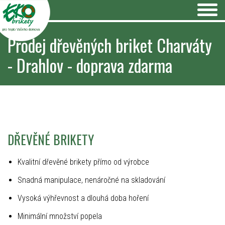
pro teplo Vašeho domova
Prodej dřevěných briket Charváty
- Drahlov - doprava zdarma
DŘEVĚNÉ BRIKETY
Kvalitní dřevěné brikety přímo od výrobce
Snadná manipulace, nenáročné na skladování
Vysoká výhřevnost a dlouhá doba hoření
Minimální množství popela