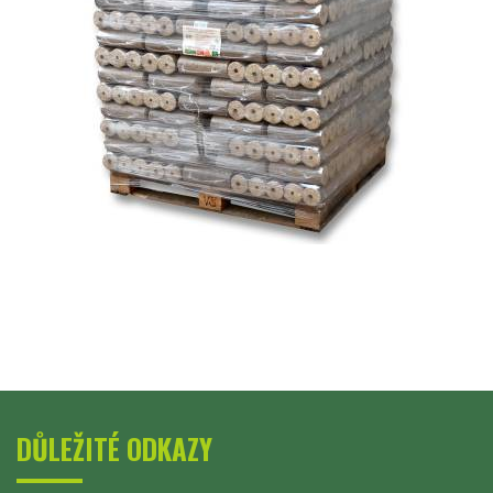
DŮLEŽITÉ ODKAZY