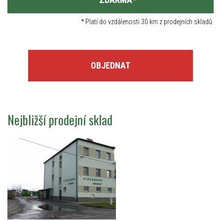
*
Platí do vzdálenosti 30 km z prodejních skladů.
OBJEDNAT
Nejbližší prodejní sklad