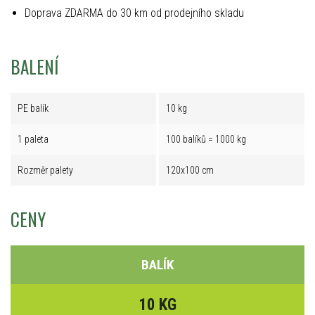
Doprava ZDARMA do 30 km od prodejního skladu
BALENÍ
PE balík
10 kg
1 paleta
100 balíků = 1000 kg
Rozměr palety
120x100 cm
CENY
BALÍK
10 KG