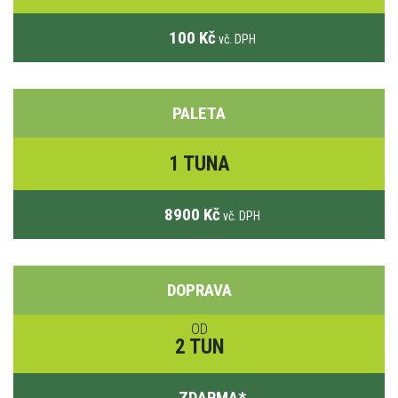
100 Kč
vč. DPH
PALETA
1 TUNA
8900 Kč
vč. DPH
DOPRAVA
OD
2 TUN
ZDARMA
*