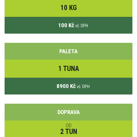
10 KG
100 Kč
vč. DPH
PALETA
1 TUNA
8900 Kč
vč. DPH
DOPRAVA
OD
2 TUN