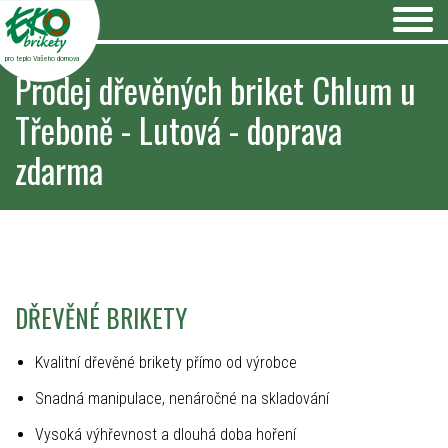
pro teplo Vašeho domova
Prodej dřevěných briket Chlum u
Třeboně - Lutová - doprava
zdarma
DŘEVĚNÉ BRIKETY
Kvalitní dřevěné brikety přímo od výrobce
Snadná manipulace, nenáročné na skladování
Vysoká výhřevnost a dlouhá doba hoření