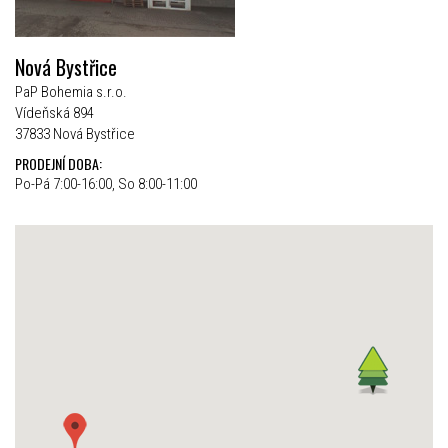
Nová Bystřice
PaP Bohemia s.r.o.
Vídeňská 894
37833 Nová Bystřice
PRODEJNÍ DOBA:
Po-Pá 7:00-16:00, So 8:00-11:00