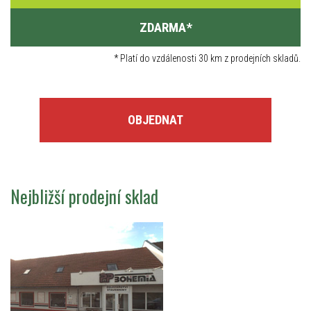
ZDARMA
*
*
Platí do vzdálenosti 30 km z prodejních skladů.
OBJEDNAT
Nejbližší prodejní sklad