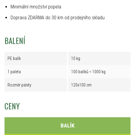
Minimální množství popela
Doprava ZDARMA do 30 km od prodejního skladu
BALENÍ
PE balík
10 kg
1 paleta
100 balíků = 1000 kg
Rozměr palety
120x100 cm
CENY
BALÍK