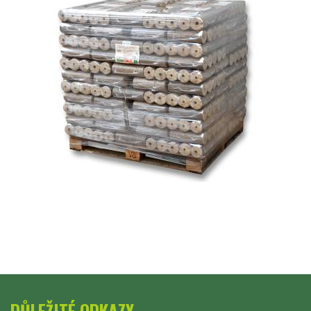
DŮLEŽITÉ ODKAZY