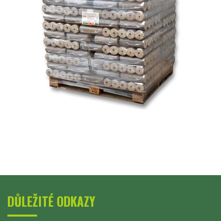
DŮLEŽITÉ ODKAZY