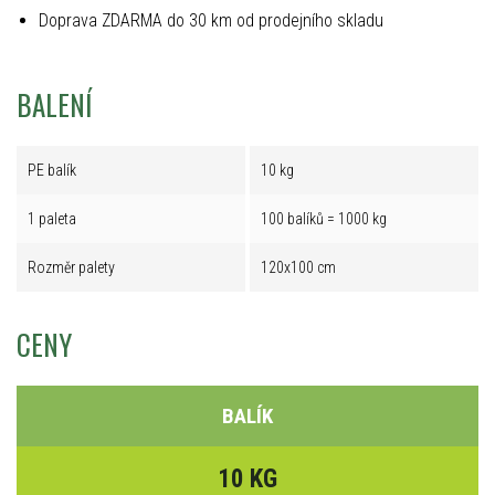
Doprava ZDARMA do 30 km od prodejního skladu
BALENÍ
PE balík
10 kg
1 paleta
100 balíků = 1000 kg
Rozměr palety
120x100 cm
CENY
BALÍK
10 KG