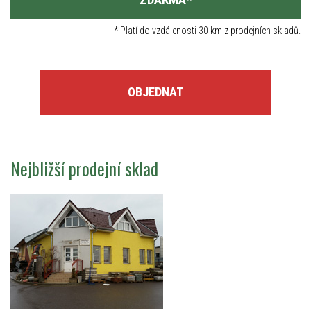
*
Platí do vzdálenosti 30 km z prodejních skladů.
OBJEDNAT
Nejbližší prodejní sklad