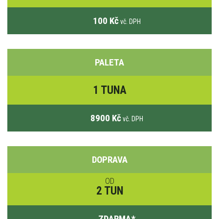
100 Kč
vč. DPH
PALETA
1 TUNA
8900 Kč
vč. DPH
DOPRAVA
OD
2 TUN
ZDARMA
*