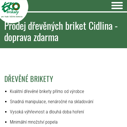
pro teplo Vašeho domova
Prodej dřevěných briket Cidlina -
doprava zdarma
DŘEVĚNÉ BRIKETY
Kvalitní dřevěné brikety přímo od výrobce
Snadná manipulace, nenáročné na skladování
Vysoká výhřevnost a dlouhá doba hoření
Minimální množství popela