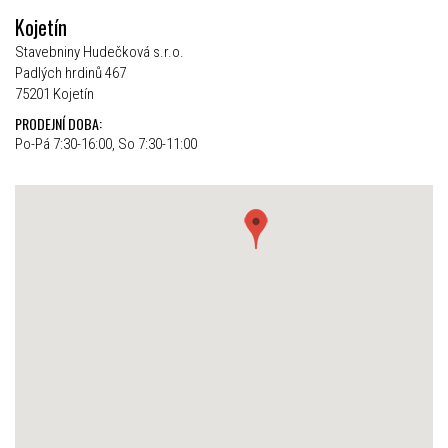
Kojetín
Stavebniny Hudečková s.r.o.
Padlých hrdinů 467
75201 Kojetín
PRODEJNÍ DOBA:
Po-Pá 7:30-16:00, So 7:30-11:00