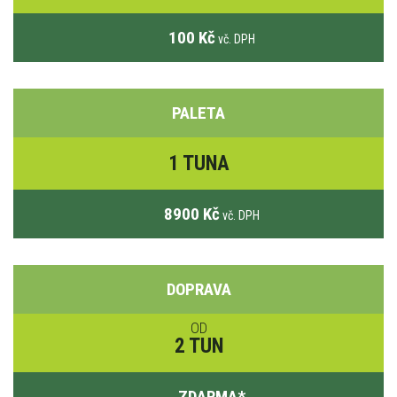
100 Kč
vč. DPH
PALETA
1 TUNA
8900 Kč
vč. DPH
DOPRAVA
OD
2 TUN
ZDARMA
*