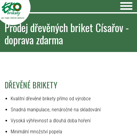
pro teplo Vašeho domova
Prodej dřevěných briket Císařov -
doprava zdarma
DŘEVĚNÉ BRIKETY
Kvalitní dřevěné brikety přímo od výrobce
Snadná manipulace, nenáročné na skladování
Vysoká výhřevnost a dlouhá doba hoření
Minimální množství popela