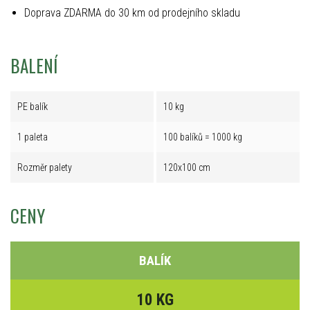
Doprava ZDARMA do 30 km od prodejního skladu
BALENÍ
PE balík
10 kg
1 paleta
100 balíků = 1000 kg
Rozměr palety
120x100 cm
CENY
BALÍK
10 KG