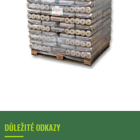
DŮLEŽITÉ ODKAZY