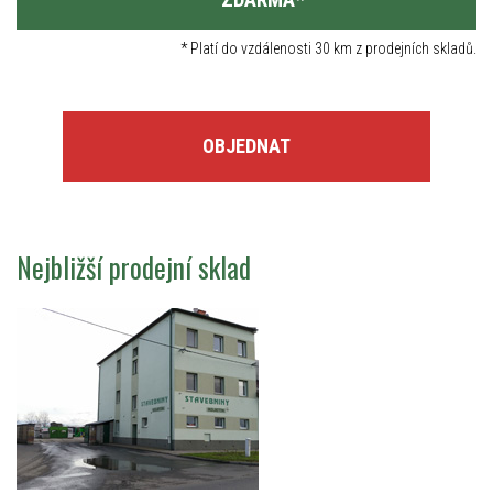
*
Platí do vzdálenosti 30 km z prodejních skladů.
OBJEDNAT
Nejbližší prodejní sklad