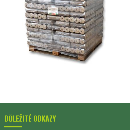
DŮLEŽITÉ ODKAZY