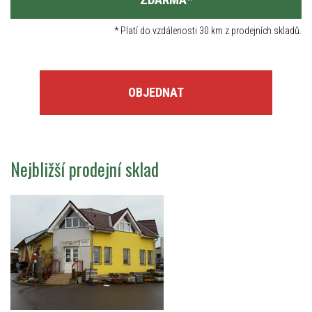
*
Platí do vzdálenosti 30 km z prodejních skladů.
OBJEDNAT
Nejbližší prodejní sklad