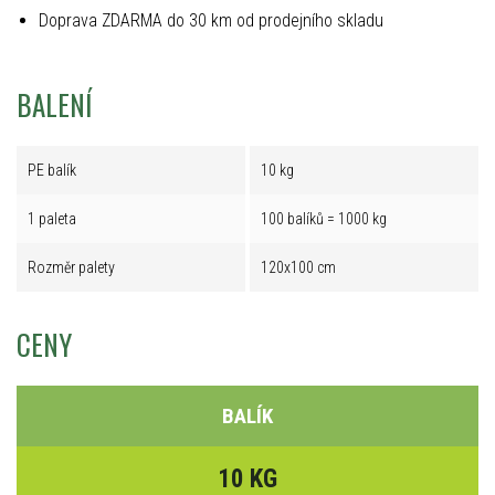
Doprava ZDARMA do 30 km od prodejního skladu
BALENÍ
PE balík
10 kg
1 paleta
100 balíků = 1000 kg
Rozměr palety
120x100 cm
CENY
BALÍK
10 KG