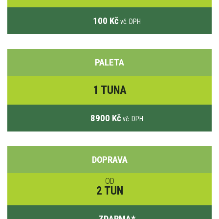
100 Kč
vč. DPH
PALETA
1 TUNA
8900 Kč
vč. DPH
DOPRAVA
OD
2 TUN
ZDARMA
*