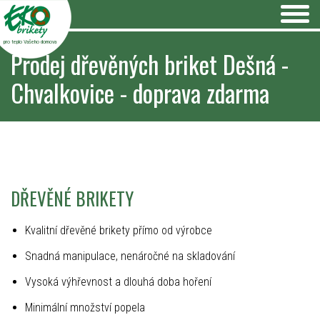
pro teplo Vašeho domova
Prodej dřevěných briket Dešná -
Chvalkovice - doprava zdarma
DŘEVĚNÉ BRIKETY
Kvalitní dřevěné brikety přímo od výrobce
Snadná manipulace, nenáročné na skladování
Vysoká výhřevnost a dlouhá doba hoření
Minimální množství popela