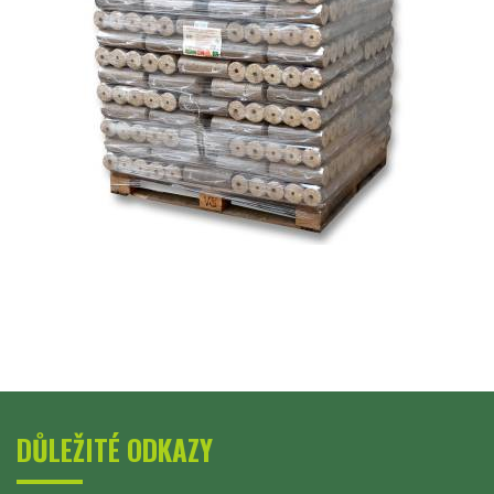
DŮLEŽITÉ ODKAZY