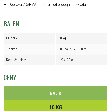
Doprava ZDARMA do 30 km od prodejního skladu
BALENÍ
PE balík
10 kg
1 paleta
100 balíků = 1000 kg
Rozměr palety
120x100 cm
CENY
BALÍK
10 KG