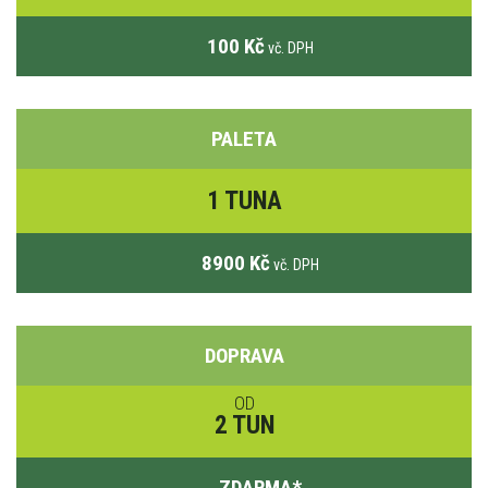
100 Kč
vč. DPH
PALETA
1 TUNA
8900 Kč
vč. DPH
DOPRAVA
OD
2 TUN
ZDARMA
*