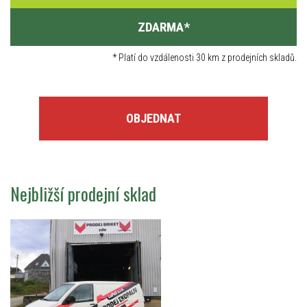
ZDARMA
*
*
Platí do vzdálenosti 30 km z prodejních skladů.
OBJEDNAT
Nejbližší prodejní sklad