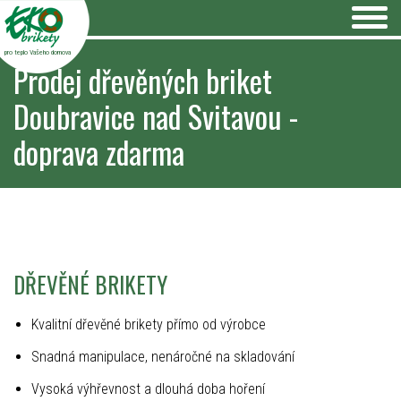
pro teplo Vašeho domova
Prodej dřevěných briket
Doubravice nad Svitavou -
doprava zdarma
DŘEVĚNÉ BRIKETY
Kvalitní dřevěné brikety přímo od výrobce
Snadná manipulace, nenáročné na skladování
Vysoká výhřevnost a dlouhá doba hoření