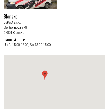
Blansko
LuPaS s.r.o.
Gellhornova 378
67801 Blansko
PRODEJNÍ DOBA:
Út+Čt 15:00-17:00, So 13:00-15:00