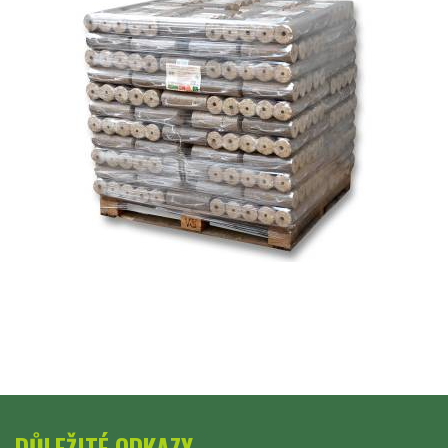
DŮLEŽITÉ ODKAZY