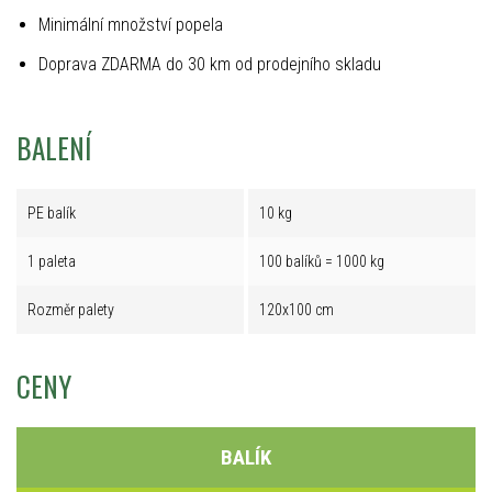
Minimální množství popela
Doprava ZDARMA do 30 km od prodejního skladu
BALENÍ
PE balík
10 kg
1 paleta
100 balíků = 1000 kg
Rozměr palety
120x100 cm
CENY
BALÍK