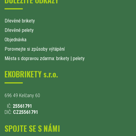
Dřevěné brikety
Dřevěné pelety
Objednávka
Porovnejte si způsoby výtápění
Města s dopravou zdarma: brikety
|
pelety
EKOBRIKETY s.r.o.
696 49 Kelčany 60
IČ:
25561791
DIČ:
CZ25561791
SPOJTE SE S NÁMI