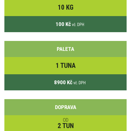
10 KG
100 Kč
vč. DPH
PALETA
1 TUNA
8900 Kč
vč. DPH
DOPRAVA
OD
2 TUN