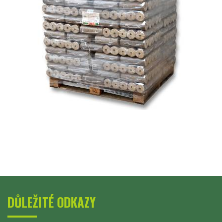
DŮLEŽITÉ ODKAZY