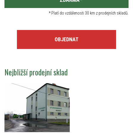
*
Platí do vzdálenosti 30 km z prodejních skladů.
OBJEDNAT
Nejbližší prodejní sklad