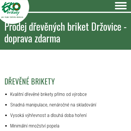
pro teplo Vašeho domova
Prodej dřevěných briket Držovice -
doprava zdarma
DŘEVĚNÉ BRIKETY
Kvalitní dřevěné brikety přímo od výrobce
Snadná manipulace, nenáročné na skladování
Vysoká výhřevnost a dlouhá doba hoření
Minimální množství popela