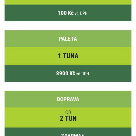
100 Kč
vč. DPH
PALETA
1 TUNA
8900 Kč
vč. DPH
DOPRAVA
OD
2 TUN
ZDARMA
*