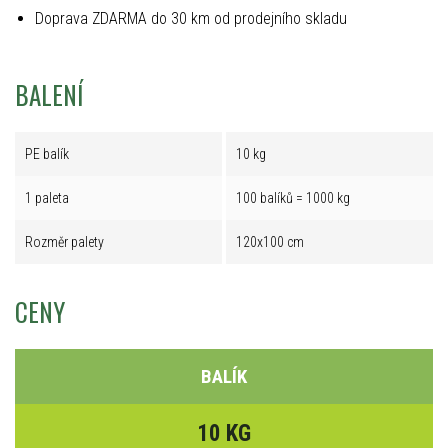
Doprava ZDARMA do 30 km od prodejního skladu
BALENÍ
PE balík
10 kg
1 paleta
100 balíků = 1000 kg
Rozměr palety
120x100 cm
CENY
BALÍK
10 KG