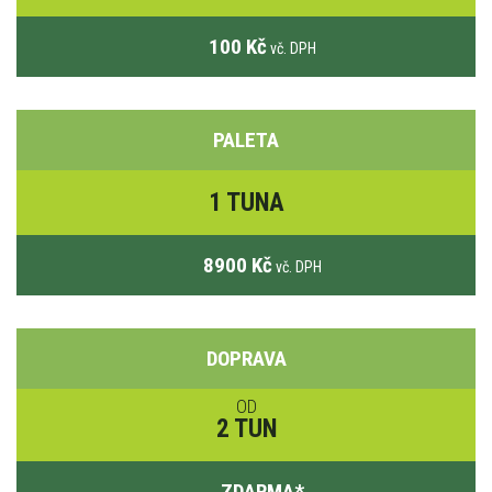
100 Kč
vč. DPH
PALETA
1 TUNA
8900 Kč
vč. DPH
DOPRAVA
OD
2 TUN
ZDARMA
*