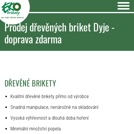
pro teplo Vašeho domova
Prodej dřevěných briket Dyje -
doprava zdarma
DŘEVĚNÉ BRIKETY
Kvalitní dřevěné brikety přímo od výrobce
Snadná manipulace, nenáročné na skladování
Vysoká výhřevnost a dlouhá doba hoření
Minimální množství popela