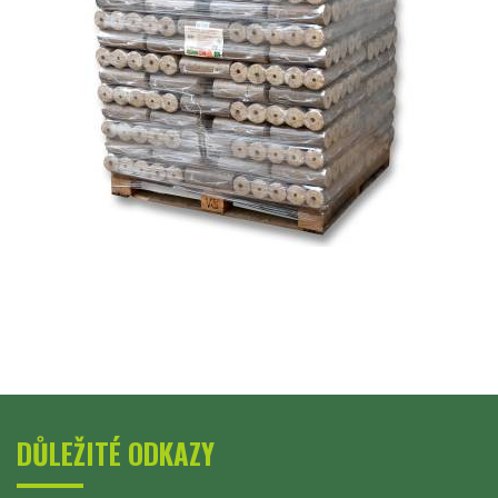
DŮLEŽITÉ ODKAZY