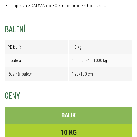
Doprava ZDARMA do 30 km od prodejního skladu
BALENÍ
PE balík
10 kg
1 paleta
100 balíků = 1000 kg
Rozměr palety
120x100 cm
CENY
BALÍK
10 KG