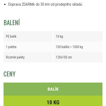
Doprava ZDARMA do 30 km od prodejního skladu
BALENÍ
PE balík
10 kg
1 paleta
100 balíků = 1000 kg
Rozměr palety
120x100 cm
CENY
BALÍK
10 KG