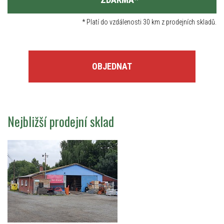
*
Platí do vzdálenosti 30 km z prodejních skladů.
OBJEDNAT
Nejbližší prodejní sklad