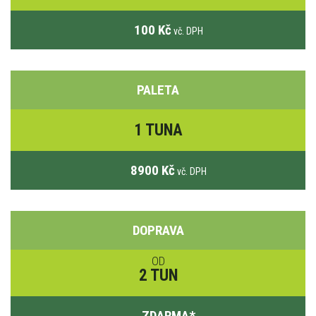
100 Kč
vč. DPH
PALETA
1 TUNA
8900 Kč
vč. DPH
DOPRAVA
OD
2 TUN
ZDARMA
*