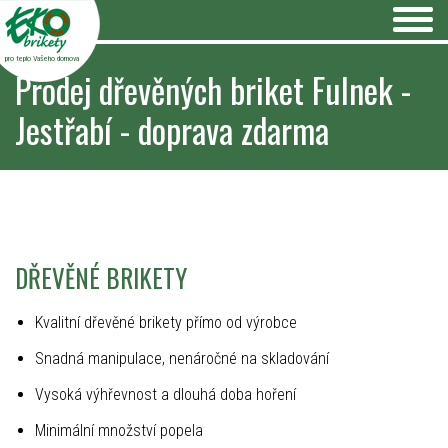
pro teplo Vašeho domova
Prodej dřevěných briket Fulnek -
Jestřabí - doprava zdarma
DŘEVĚNÉ BRIKETY
Kvalitní dřevěné brikety přímo od výrobce
Snadná manipulace, nenáročné na skladování
Vysoká výhřevnost a dlouhá doba hoření
Minimální množství popela