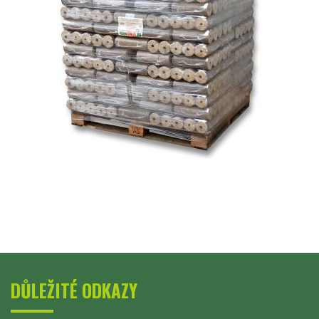
DŮLEŽITÉ ODKAZY