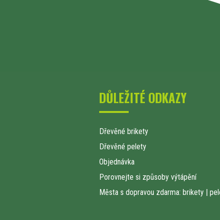
DŮLEŽITÉ ODKAZY
Dřevěné brikety
Dřevěné pelety
Objednávka
Porovnejte si způsoby výtápění
Města s dopravou zdarma: brikety
|
pel