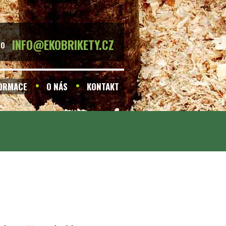
INFO@EKOBRIKETY.CZ
BO
FORMACE
O NÁS
KONTAKT