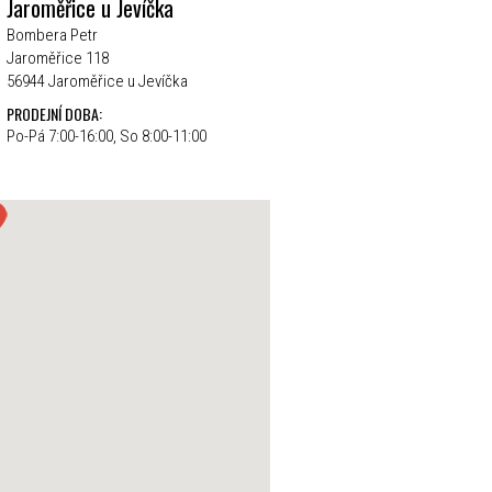
Jaroměřice u Jevíčka
Bombera Petr
Jaroměřice 118
56944 Jaroměřice u Jevíčka
PRODEJNÍ DOBA:
Po-Pá 7:00-16:00, So 8:00-11:00