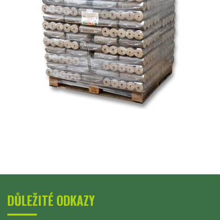
DŮLEŽITÉ ODKAZY