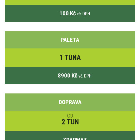
100 Kč
vč. DPH
PALETA
1 TUNA
8900 Kč
vč. DPH
DOPRAVA
OD
2 TUN
ZDARMA
*