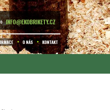
INFO@EKOBRIKETY.CZ
BO
FORMACE
O NÁS
KONTAKT