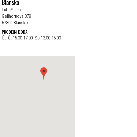
Blansko
LuPaS s.r.o.
Gellhornova 378
67801 Blansko
PRODEJNÍ DOBA:
Út+Čt 15:00-17:00, So 13:00-15:00