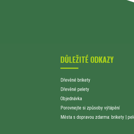
DŮLEŽITÉ ODKAZY
Dřevěné brikety
Dřevěné pelety
Objednávka
Porovnejte si způsoby výtápění
Města s dopravou zdarma: brikety
|
pel