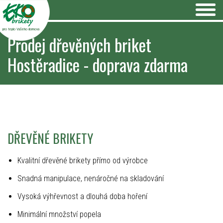
pro teplo Vašeho domova
Prodej dřevěných briket
Hostěradice - doprava zdarma
DŘEVĚNÉ BRIKETY
Kvalitní dřevěné brikety přímo od výrobce
Snadná manipulace, nenáročné na skladování
Vysoká výhřevnost a dlouhá doba hoření
Minimální množství popela