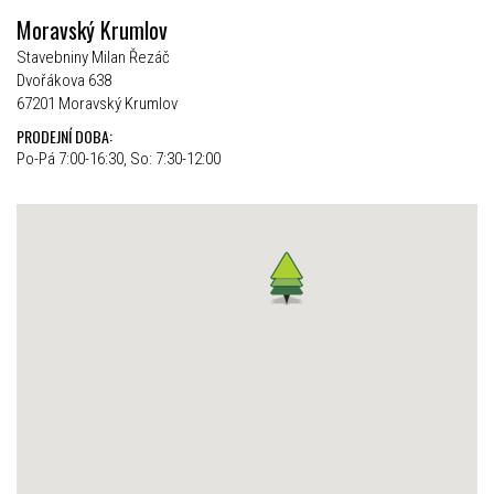
Moravský Krumlov
Stavebniny Milan Řezáč
Dvořákova 638
67201 Moravský Krumlov
PRODEJNÍ DOBA:
Po-Pá 7:00-16:30, So: 7:30-12:00