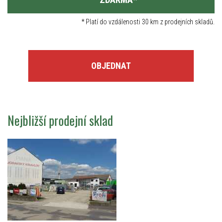
*
Platí do vzdálenosti 30 km z prodejních skladů.
OBJEDNAT
Nejbližší prodejní sklad