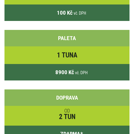
100 Kč
vč. DPH
PALETA
1 TUNA
8900 Kč
vč. DPH
DOPRAVA
OD
2 TUN
ZDARMA
*