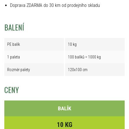
Doprava ZDARMA do 30 km od prodejního skladu
BALENÍ
PE balík
10 kg
1 paleta
100 balíků = 1000 kg
Rozměr palety
120x100 cm
CENY
BALÍK
10 KG