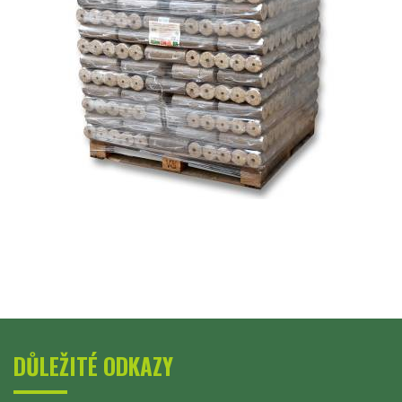
DŮLEŽITÉ ODKAZY