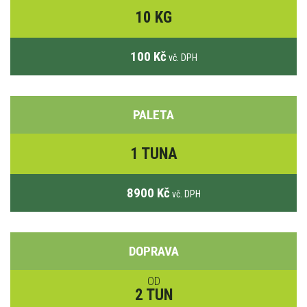
10 KG
100 Kč
vč. DPH
PALETA
1 TUNA
8900 Kč
vč. DPH
DOPRAVA
OD
2 TUN