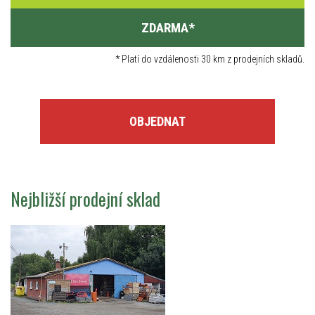
ZDARMA
*
*
Platí do vzdálenosti 30 km z prodejních skladů.
OBJEDNAT
Nejbližší prodejní sklad