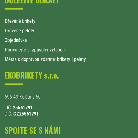
Dřevěné brikety
Dřevěné pelety
Objednávka
Porovnejte si způsoby výtápění
Města s dopravou zdarma: brikety
|
pelety
EKOBRIKETY s.r.o.
696 49 Kelčany 60
IČ:
25561791
DIČ:
CZ25561791
SPOJTE SE S NÁMI