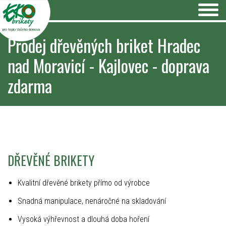
pro teplo Vašeho domova
Prodej dřevěných briket Hradec
nad Moravicí - Kajlovec - doprava
zdarma
DŘEVĚNÉ BRIKETY
Kvalitní dřevěné brikety přímo od výrobce
Snadná manipulace, nenáročné na skladování
Vysoká výhřevnost a dlouhá doba hoření