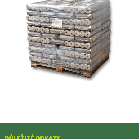
DŮLEŽITÉ ODKAZY