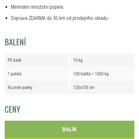
Minimální množství popela
Doprava ZDARMA do 30 km od prodejního skladu
BALENÍ
PE balík
10 kg
1 paleta
100 balíků = 1000 kg
Rozměr palety
120x100 cm
CENY
BALÍK