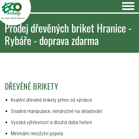
pro teplo Vašeho domova
Prodej dřevěných briket Hranice -
Rybáře - doprava zdarma
DŘEVĚNÉ BRIKETY
Kvalitní dřevěné brikety přímo od výrobce
Snadná manipulace, nenáročné na skladování
Vysoká výhřevnost a dlouhá doba hoření
Minimální množství popela