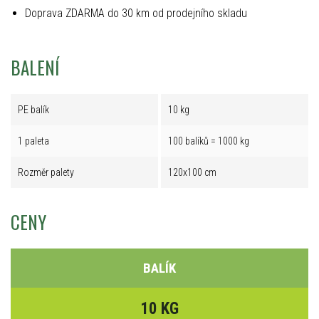
Doprava ZDARMA do 30 km od prodejního skladu
BALENÍ
PE balík
10 kg
1 paleta
100 balíků = 1000 kg
Rozměr palety
120x100 cm
CENY
BALÍK
10 KG