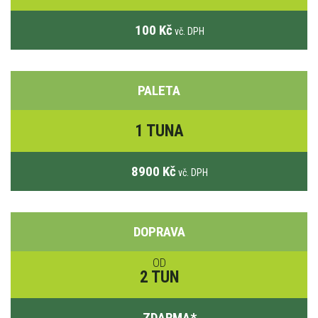
100 Kč
vč. DPH
PALETA
1 TUNA
8900 Kč
vč. DPH
DOPRAVA
OD
2 TUN
ZDARMA
*