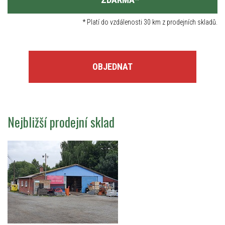
*
Platí do vzdálenosti 30 km z prodejních skladů.
OBJEDNAT
Nejbližší prodejní sklad