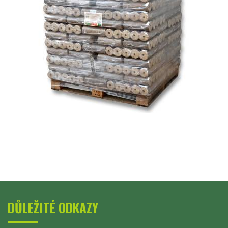
DŮLEŽITÉ ODKAZY