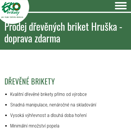
pro teplo Vašeho domova
Prodej dřevěných briket Hruška -
doprava zdarma
DŘEVĚNÉ BRIKETY
Kvalitní dřevěné brikety přímo od výrobce
Snadná manipulace, nenáročné na skladování
Vysoká výhřevnost a dlouhá doba hoření
Minimální množství popela