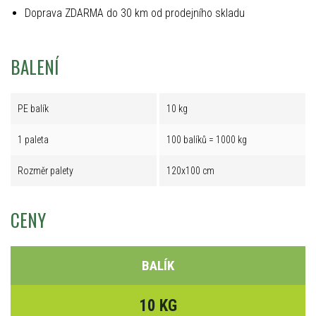
Doprava ZDARMA do 30 km od prodejního skladu
BALENÍ
PE balík
10 kg
1 paleta
100 balíků = 1000 kg
Rozměr palety
120x100 cm
CENY
BALÍK
10 KG