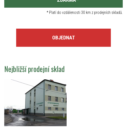
*
Platí do vzdálenosti 30 km z prodejních skladů.
OBJEDNAT
Nejbližší prodejní sklad