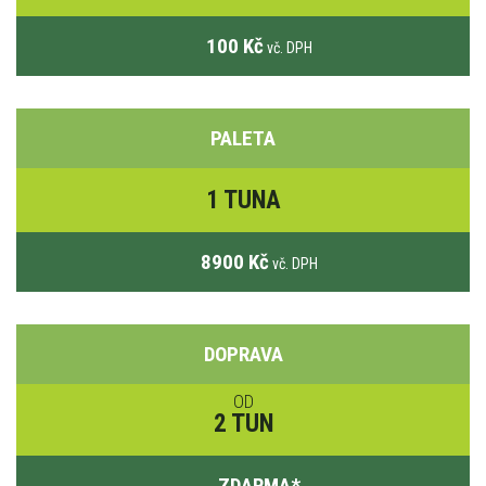
100 Kč
vč. DPH
PALETA
1 TUNA
8900 Kč
vč. DPH
DOPRAVA
OD
2 TUN
ZDARMA
*