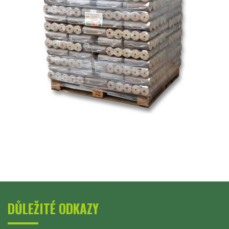
DŮLEŽITÉ ODKAZY