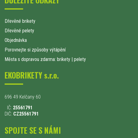
Dřevěné brikety
Dřevěné pelety
Objednávka
Porovnejte si způsoby výtápění
Města s dopravou zdarma: brikety
|
pelety
EKOBRIKETY s.r.o.
696 49 Kelčany 60
IČ:
25561791
DIČ:
CZ25561791
SPOJTE SE S NÁMI