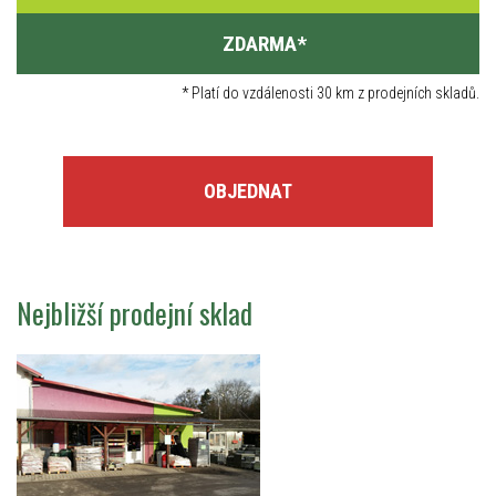
ZDARMA
*
*
Platí do vzdálenosti 30 km z prodejních skladů.
OBJEDNAT
Nejbližší prodejní sklad