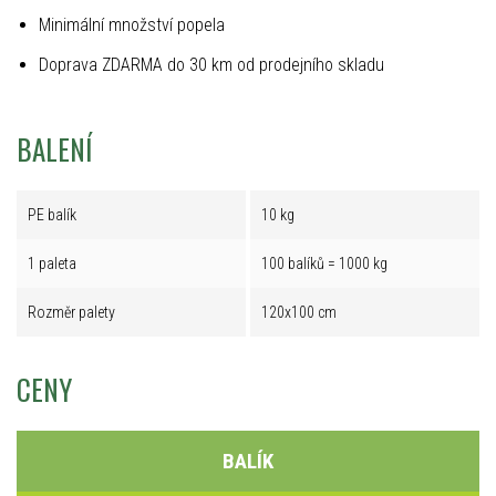
Minimální množství popela
Doprava ZDARMA do 30 km od prodejního skladu
BALENÍ
PE balík
10 kg
1 paleta
100 balíků = 1000 kg
Rozměr palety
120x100 cm
CENY
BALÍK