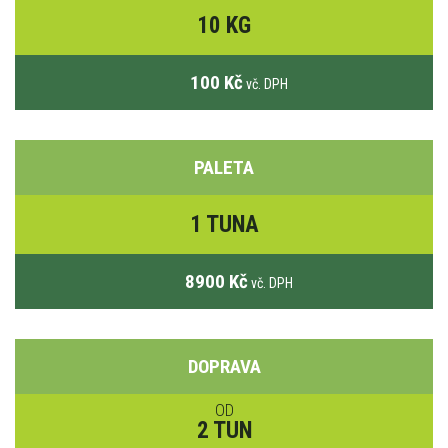
10 KG
100 Kč
vč. DPH
PALETA
1 TUNA
8900 Kč
vč. DPH
DOPRAVA
OD
2 TUN