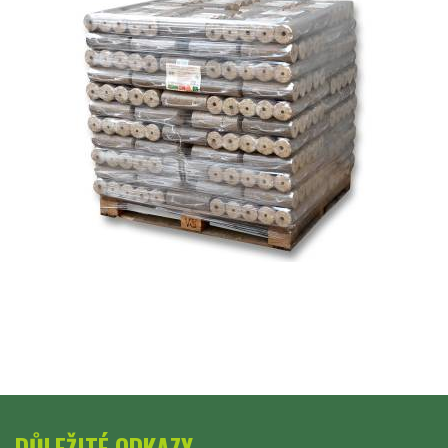
DŮLEŽITÉ ODKAZY