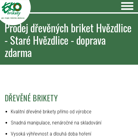
pro teplo Vašeho domova
Prodej dřevěných briket Hvězdlice
- Staré Hvězdlice - doprava
zdarma
DŘEVĚNÉ BRIKETY
Kvalitní dřevěné brikety přímo od výrobce
Snadná manipulace, nenáročné na skladování
Vysoká výhřevnost a dlouhá doba hoření