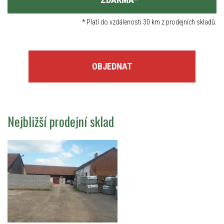
*
Platí do vzdálenosti 30 km z prodejních skladů.
OBJEDNAT
Nejbližší prodejní sklad