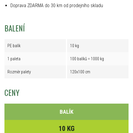
Doprava ZDARMA do 30 km od prodejního skladu
BALENÍ
PE balík
10 kg
1 paleta
100 balíků = 1000 kg
Rozměr palety
120x100 cm
CENY
BALÍK
10 KG