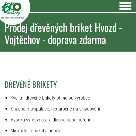
pro teplo Vašeho domova
Prodej dřevěných briket Hvozd -
Vojtěchov - doprava zdarma
DŘEVĚNÉ BRIKETY
Kvalitní dřevěné brikety přímo od výrobce
Snadná manipulace, nenáročné na skladování
Vysoká výhřevnost a dlouhá doba hoření
Minimální množství popela