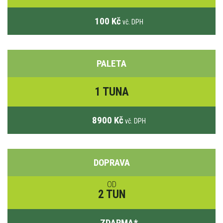
100 Kč
vč. DPH
PALETA
1 TUNA
8900 Kč
vč. DPH
DOPRAVA
OD
2 TUN
ZDARMA
*