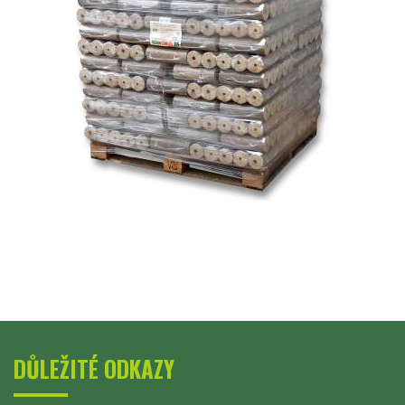
DŮLEŽITÉ ODKAZY