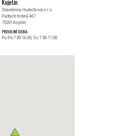
Kojetín
Stavebniny Hudečková s.r.o.
Padlých hrdinů 467
75201 Kojetín
PRODEJNÍ DOBA:
Po-Pá 7:30-16:00, So 7:30-11:00