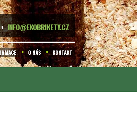
INFO@EKOBRIKETY.CZ
BO
FORMACE
O NÁS
KONTAKT