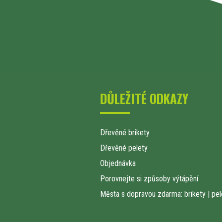
DŮLEŽITÉ ODKAZY
Dřevěné brikety
Dřevěné pelety
Objednávka
Porovnejte si způsoby výtápění
Města s dopravou zdarma: brikety
|
pel