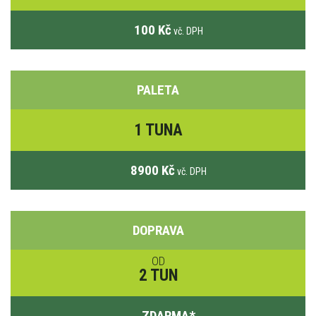
100 Kč
vč. DPH
PALETA
1 TUNA
8900 Kč
vč. DPH
DOPRAVA
OD
2 TUN
ZDARMA
*