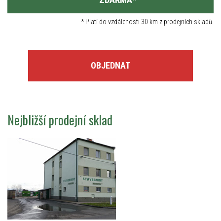
*
Platí do vzdálenosti 30 km z prodejních skladů.
OBJEDNAT
Nejbližší prodejní sklad