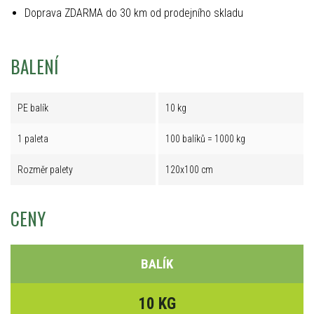
Doprava ZDARMA do 30 km od prodejního skladu
BALENÍ
PE balík
10 kg
1 paleta
100 balíků = 1000 kg
Rozměr palety
120x100 cm
CENY
BALÍK
10 KG