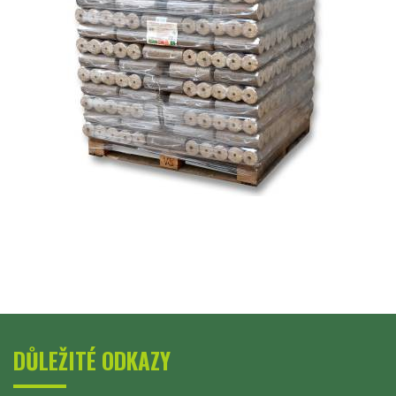
DŮLEŽITÉ ODKAZY