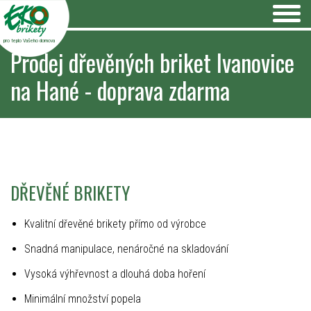
pro teplo Vašeho domova
Prodej dřevěných briket Ivanovice
na Hané - doprava zdarma
DŘEVĚNÉ BRIKETY
Kvalitní dřevěné brikety přímo od výrobce
Snadná manipulace, nenáročné na skladování
Vysoká výhřevnost a dlouhá doba hoření
Minimální množství popela