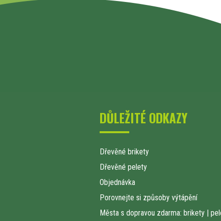
DŮLEŽITÉ ODKAZY
Dřevěné brikety
Dřevěné pelety
Objednávka
Porovnejte si způsoby výtápění
Města s dopravou zdarma: brikety
|
pel