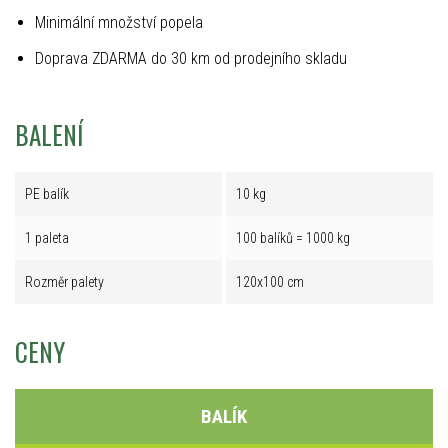
Minimální množství popela
Doprava ZDARMA do 30 km od prodejního skladu
BALENÍ
PE balík
10 kg
1 paleta
100 balíků = 1000 kg
Rozměr palety
120x100 cm
CENY
BALÍK