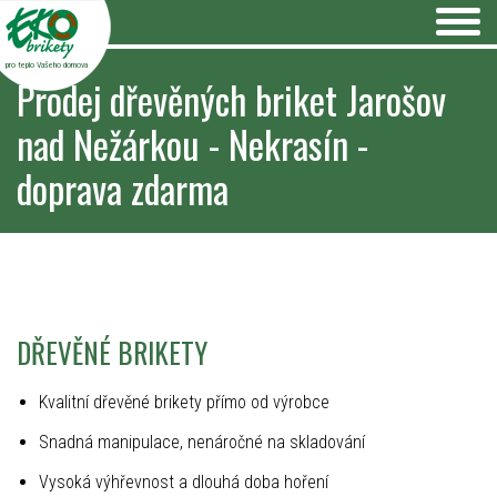
pro teplo Vašeho domova
Prodej dřevěných briket Jarošov
nad Nežárkou - Nekrasín -
doprava zdarma
DŘEVĚNÉ BRIKETY
Kvalitní dřevěné brikety přímo od výrobce
Snadná manipulace, nenáročné na skladování
Vysoká výhřevnost a dlouhá doba hoření