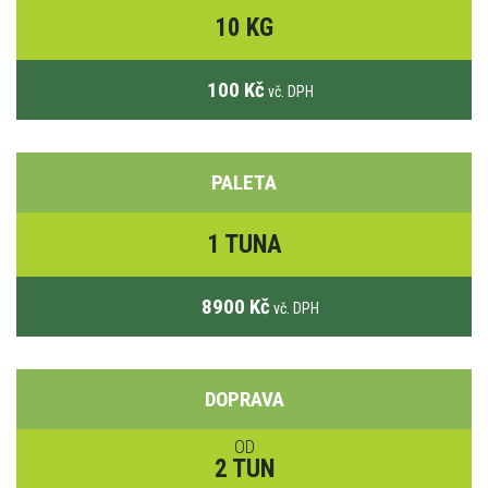
10 KG
100 Kč
vč. DPH
PALETA
1 TUNA
8900 Kč
vč. DPH
DOPRAVA
OD
2 TUN