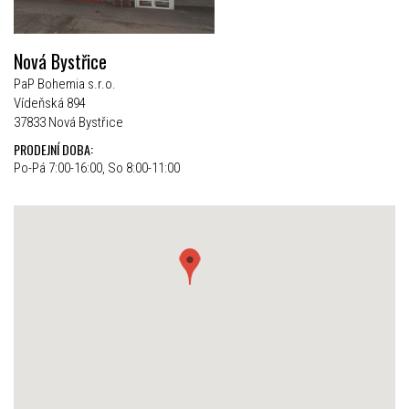
Nová Bystřice
PaP Bohemia s.r.o.
Vídeňská 894
37833 Nová Bystřice
PRODEJNÍ DOBA:
Po-Pá 7:00-16:00, So 8:00-11:00