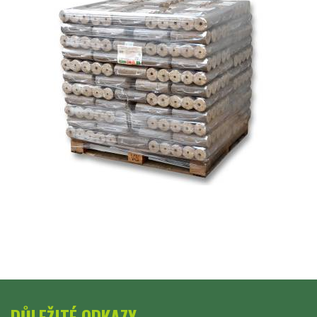
DŮLEŽITÉ ODKAZY