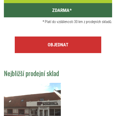
ZDARMA
*
*
Platí do vzdálenosti 30 km z prodejních skladů.
OBJEDNAT
Nejbližší prodejní sklad