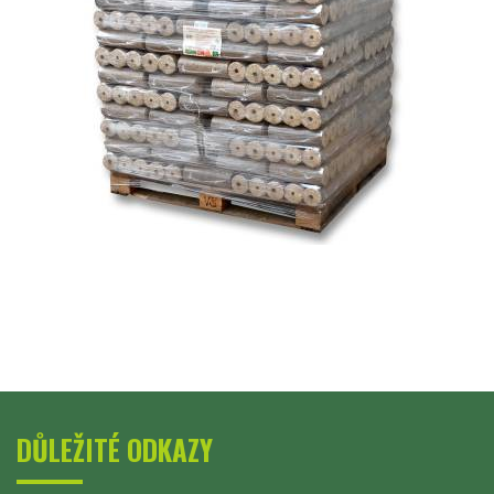
DŮLEŽITÉ ODKAZY