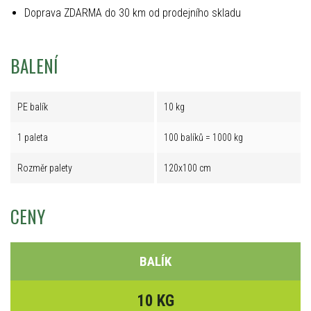
Doprava ZDARMA do 30 km od prodejního skladu
BALENÍ
PE balík
10 kg
1 paleta
100 balíků = 1000 kg
Rozměr palety
120x100 cm
CENY
BALÍK
10 KG