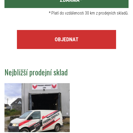
*
Platí do vzdálenosti 30 km z prodejních skladů.
OBJEDNAT
Nejbližší prodejní sklad