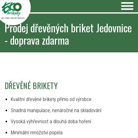
pro teplo Vašeho domova
Prodej dřevěných briket Jedovnice
- doprava zdarma
DŘEVĚNÉ BRIKETY
Kvalitní dřevěné brikety přímo od výrobce
Snadná manipulace, nenáročné na skladování
Vysoká výhřevnost a dlouhá doba hoření
Minimální množství popela