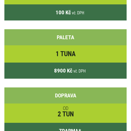
100 Kč
vč. DPH
PALETA
1 TUNA
8900 Kč
vč. DPH
DOPRAVA
OD
2 TUN
ZDARMA
*