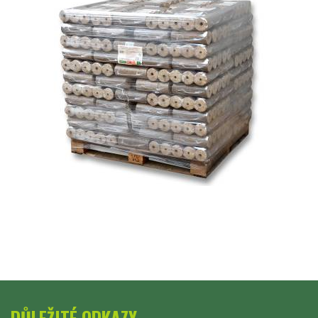
DŮLEŽITÉ ODKAZY