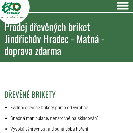
pro teplo Vašeho domova
Prodej dřevěných briket
Jindřichův Hradec - Matná -
doprava zdarma
DŘEVĚNÉ BRIKETY
Kvalitní dřevěné brikety přímo od výrobce
Snadná manipulace, nenáročné na skladování
Vysoká výhřevnost a dlouhá doba hoření