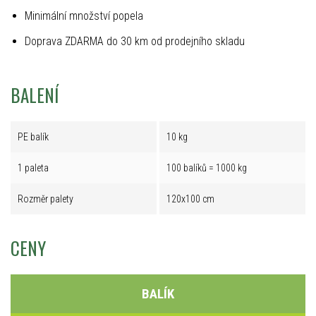
Minimální množství popela
Doprava ZDARMA do 30 km od prodejního skladu
BALENÍ
PE balík
10 kg
1 paleta
100 balíků = 1000 kg
Rozměr palety
120x100 cm
CENY
BALÍK