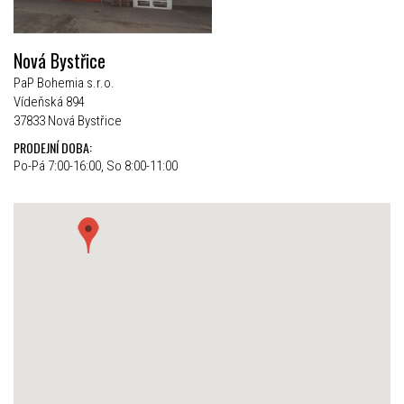
Nová Bystřice
PaP Bohemia s.r.o.
Vídeňská 894
37833 Nová Bystřice
PRODEJNÍ DOBA:
Po-Pá 7:00-16:00, So 8:00-11:00