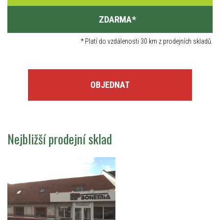
ZDARMA
*
*
Platí do vzdálenosti 30 km z prodejních skladů.
OBJEDNAT
Nejbližší prodejní sklad