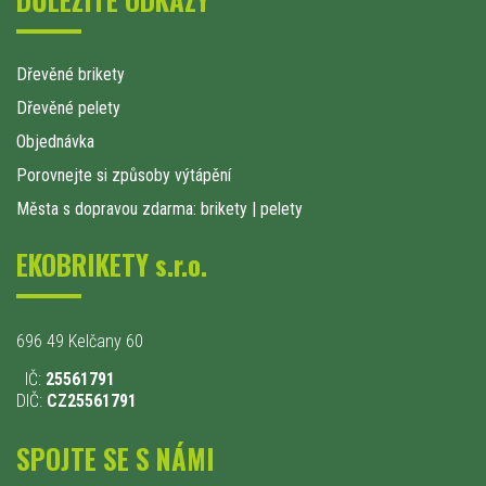
Dřevěné brikety
Dřevěné pelety
Objednávka
Porovnejte si způsoby výtápění
Města s dopravou zdarma: brikety
|
pelety
EKOBRIKETY s.r.o.
696 49 Kelčany 60
IČ:
25561791
DIČ:
CZ25561791
SPOJTE SE S NÁMI