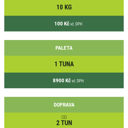
10 KG
100 Kč
vč. DPH
PALETA
1 TUNA
8900 Kč
vč. DPH
DOPRAVA
OD
2 TUN