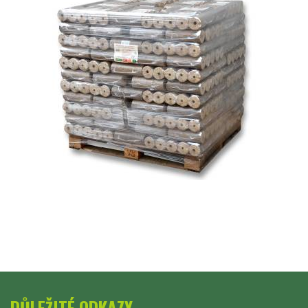
DŮLEŽITÉ ODKAZY