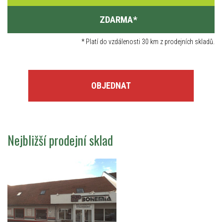
ZDARMA
*
*
Platí do vzdálenosti 30 km z prodejních skladů.
OBJEDNAT
Nejbližší prodejní sklad