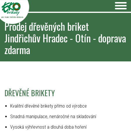
pro teplo Vašeho domova
Prodej dřevěných briket
Jindřichův Hradec - Otín - doprava
zdarma
DŘEVĚNÉ BRIKETY
Kvalitní dřevěné brikety přímo od výrobce
Snadná manipulace, nenáročné na skladování
Vysoká výhřevnost a dlouhá doba hoření