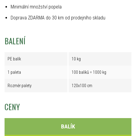
Minimální množství popela
Doprava ZDARMA do 30 km od prodejního skladu
BALENÍ
PE balík
10 kg
1 paleta
100 balíků = 1000 kg
Rozměr palety
120x100 cm
CENY
BALÍK