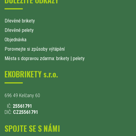
Dřevěné brikety
Dřevěné pelety
Objednávka
Porovnejte si způsoby výtápění
Města s dopravou zdarma: brikety
|
pelety
EKOBRIKETY s.r.o.
696 49 Kelčany 60
IČ:
25561791
DIČ:
CZ25561791
SPOJTE SE S NÁMI