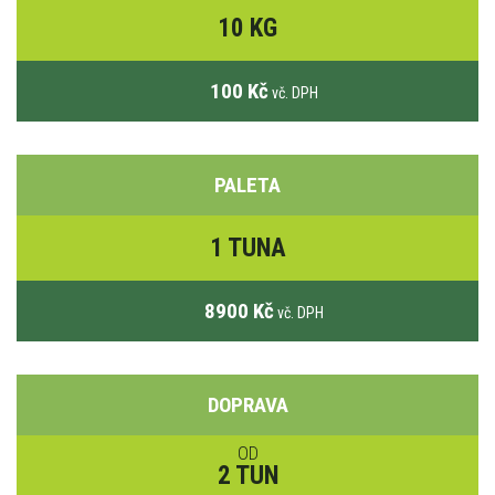
10 KG
100 Kč
vč. DPH
PALETA
1 TUNA
8900 Kč
vč. DPH
DOPRAVA
OD
2 TUN