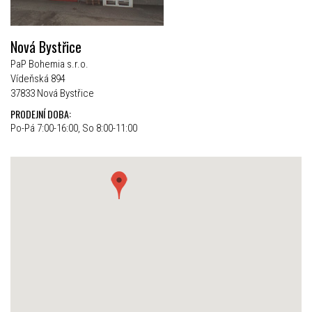
Nová Bystřice
PaP Bohemia s.r.o.
Vídeňská 894
37833 Nová Bystřice
PRODEJNÍ DOBA:
Po-Pá 7:00-16:00, So 8:00-11:00